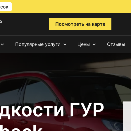
исок
й
Посмотреть на карте
Популярные услуги
Цены
Отзывы
дкости ГУР