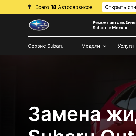
Всего
18
Автосервисов
Открыть сп
Ремонт автомобиле
Subaru в Москве
Сервис Subaru
Модели
Услуги
Замена жи