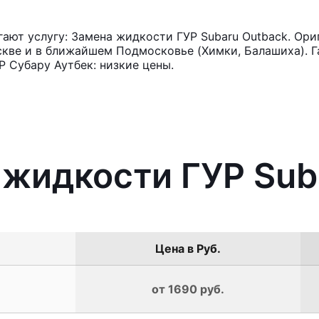
ют услугу: Замена жидкости ГУР Subaru Outback. Ори
кве и в ближайшем Подмосковье (Химки, Балашиха). Га
 Субару Аутбек: низкие цены.
 жидкости ГУР Sub
Цена в Руб.
от 1690 руб.