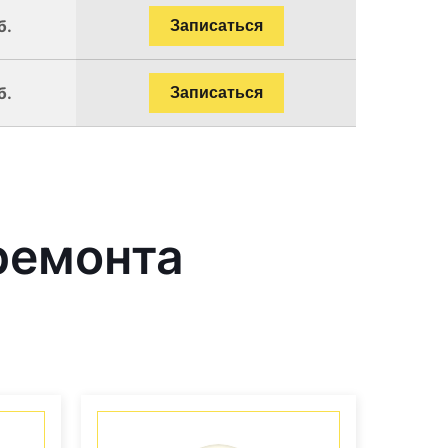
б.
Записаться
б.
Записаться
ремонта