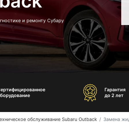
tback
гностике и ремонту Субару
Сертифицированное
Гарантия
борудование
до 2 лет
ехническое обслуживание Subaru Outback
Замена жи