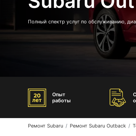
Subaru Ou
Полный спектр услуг по обслуживанию, диа
Опыт
работы
о
Ремонт Subaru
Ремонт Subaru Outback
Т