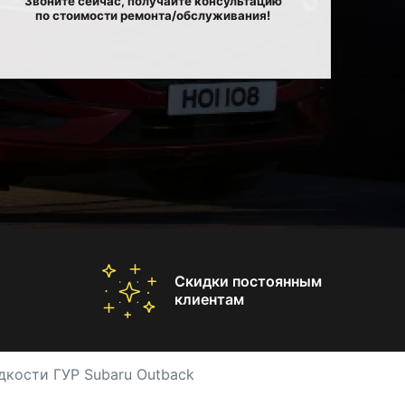
Звоните сейчас, получайте консультацию
по стоимости ремонта/обслуживания!
Скидки постоянным
клиентам
дкости ГУР Subaru Outback