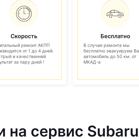
Скорость
Бесплатно
итальный ремонт АКПП
В случае ремонта мы
изводится от 1 до 4 дней.
бесплатно эвакуируем В
трый и качественнвй
автомобиль до 50 км. от
ультат за пару дней !
МКАД-а
и на сервис Subaru