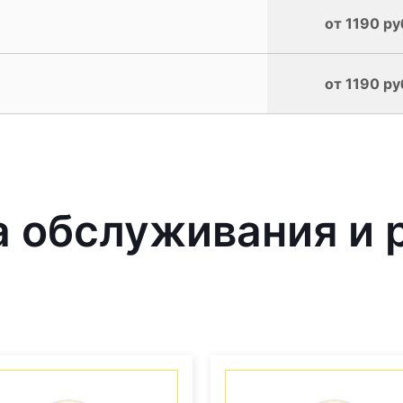
от 1190 ру
от 1190 ру
 обслуживания и 