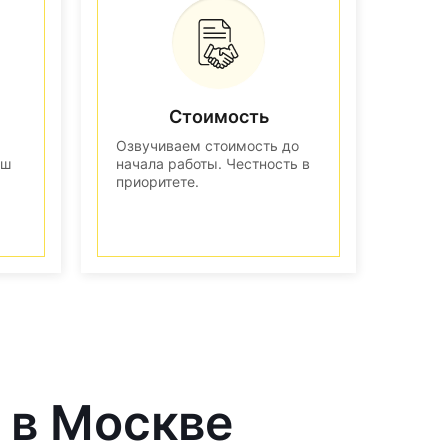
Стоимость
Озвучиваем стоимость до
аш
начала работы. Честность в
приоритете.
 в Москве