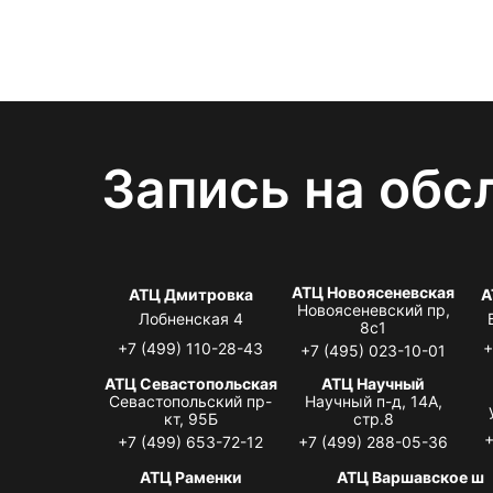
Запись на обс
АТЦ Новоясеневская
АТЦ Дмитровка
А
Новоясеневский пр,
Лобненская 4
8с1
+7 (499) 110-28-43
+
+7 (495) 023-10-01
АТЦ Севастопольская
АТЦ Научный
Севастопольский пр-
Научный п-д, 14А,
кт, 95Б
стр.8
+
+7 (499) 653-72-12
+7 (499) 288-05-36
АТЦ Раменки
АТЦ Варшавское ш