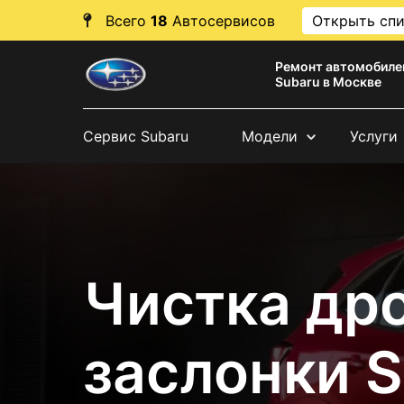
Всего
18
Автосервисов
Открыть сп
Ремонт автомобиле
Subaru в Москве
Сервис Subaru
Модели
Услуги
Чистка др
заслонки 