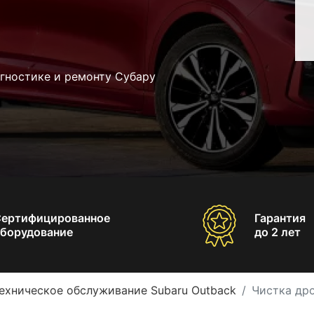
гностике и ремонту Субару
Сертифицированное
Гарантия
борудование
до 2 лет
ехническое обслуживание Subaru Outback
Чистка дро