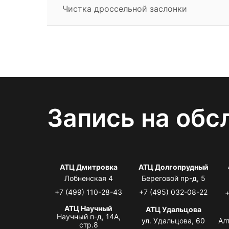
Чистка дроссельной заслонки
Запись на обс
АТЦ Дмитровка
АТЦ Долгопрудный
Лобненская 4
Береговой пр-д, 5
+7 (499) 110-28-43
+7 (495) 032-08-22
+
АТЦ Научный
АТЦ Удальцова
Научный п-д, 14А,
ул. Удальцова, 60
Ал
стр.8