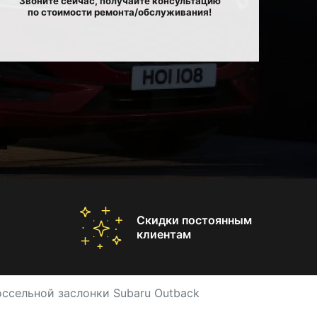
Звоните сейчас, получайте консультацию
по стоимости ремонта/обслуживания!
Скидки постоянным
клиентам
ссельной заслонки Subaru Outback