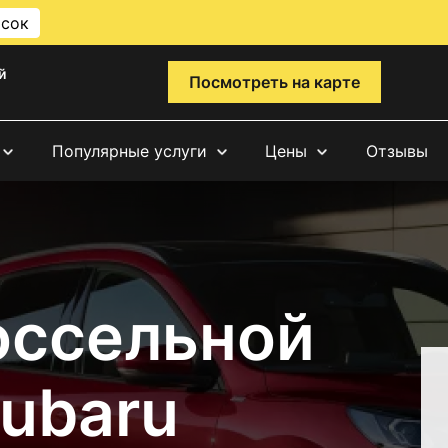
исок
й
Посмотреть на карте
Популярные услуги
Цены
Отзывы
оссельной
Subaru