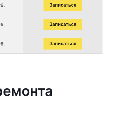
уб.
Записаться
уб.
Записаться
уб.
Записаться
ремонта