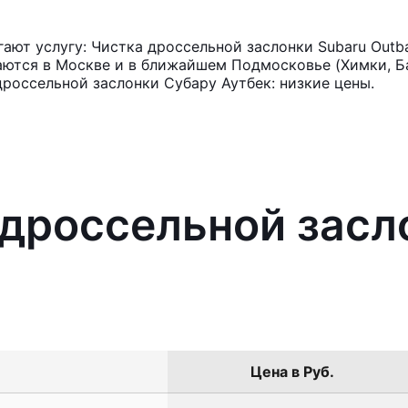
ют услугу: Чистка дроссельной заслонки Subaru Outb
аются в Москве и в ближайшем Подмосковье (Химки, Ба
дроссельной заслонки Субару Аутбек: низкие цены.
 дроссельной засл
Цена в Руб.