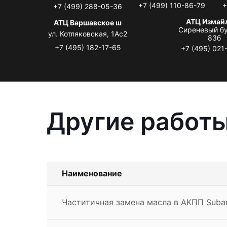
+7 (499) 110-86-79
+
+7 (499) 288-05-36
АТЦ Измай
АТЦ Варшавское ш
Сиреневый бу
ул. Котляковская, 1Ас2
83б
+7 (495) 182-17-65
+7 (495) 021
Другие работы
Наименование
Частитичная замена масла в АКПП Suba