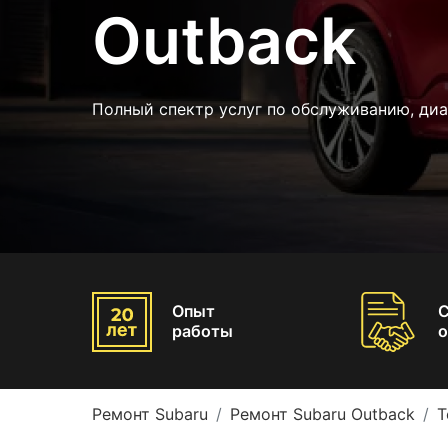
Outback
Полный спектр услуг по обслуживанию, диа
Опыт
работы
о
Ремонт Subaru
Ремонт Subaru Outback
Т