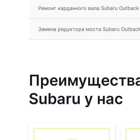
Ремонт карданного вала Subaru Outback
Замена редуктора моста Subaru Outbac
Преимущества
Subaru у нас