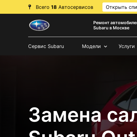
Всего
18
Автосервисов
Открыть сп
Ремонт автомобиле
Subaru в Москве
Сервис Subaru
Модели
Услуги
Замена са