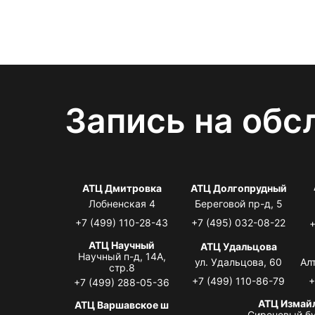
Запись на обс
АТЦ Дмитровка
АТЦ Долгопрудный
Лобненская 4
Береговой пр-д, 5
+7 (499) 110-28-43
+7 (495) 032-08-22
+
АТЦ Научный
АТЦ Удальцова
Научный п-д, 14А,
ул. Удальцова, 60
Ал
стр.8
+7 (499) 110-86-79
+
+7 (499) 288-05-36
АТЦ Измай
АТЦ Варшавское ш
Сиреневый бу