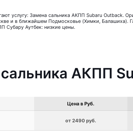
ют услугу: Замена сальника АКПП Subaru Outback. Ор
кве и в ближайшем Подмосковье (Химки, Балашиха). Га
П Субару Аутбек: низкие цены.
 сальника АКПП Su
Цена в Руб.
от 2490 руб.