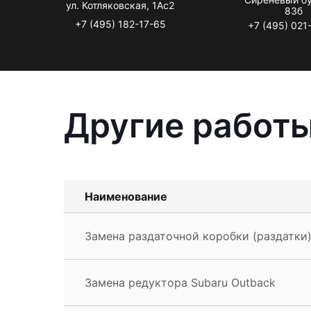
ул. Котляковская, 1Ас2
83б
+7 (495) 182-17-65
+7 (495) 021
Другие работы
Наименование
Замена раздаточной коробки (раздатки)
Замена редуктора Subaru Outback