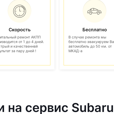
Скорость
Бесплатно
итальный ремонт АКПП
В случае ремонта мы
изводится от 1 до 4 дней.
бесплатно эвакуируем В
трый и качественнвй
автомобиль до 50 км. от
ультат за пару дней !
МКАД-а
и на сервис Subaru