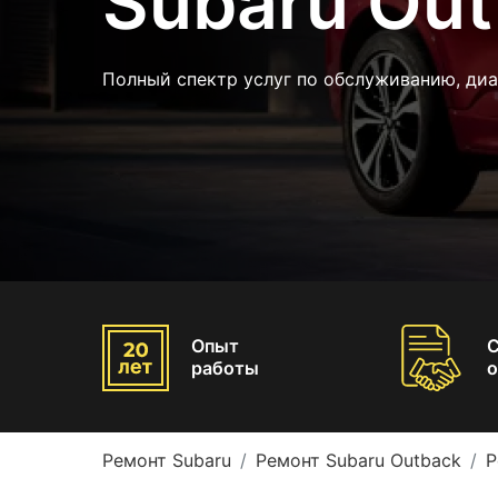
Subaru Ou
Полный спектр услуг по обслуживанию, диа
Опыт
работы
о
Ремонт Subaru
Ремонт Subaru Outback
Р