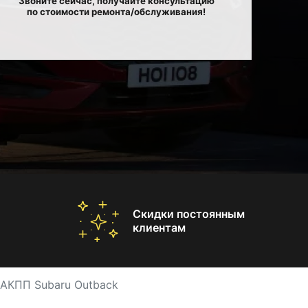
Звоните сейчас, получайте консультацию
по стоимости ремонта/обслуживания!
Скидки постоянным
клиентам
 АКПП Subaru Outback