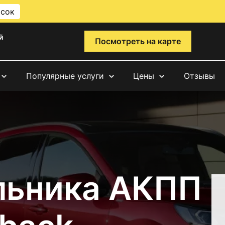
исок
й
Посмотреть на карте
Популярные услуги
Цены
Отзывы
льника АКПП