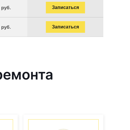
 руб.
Записаться
 руб.
Записаться
ремонта