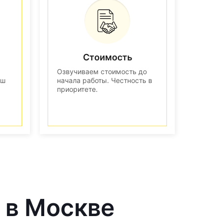
Стоимость
Озвучиваем стоимость до
аш
начала работы. Честность в
приоритете.
 в Москве