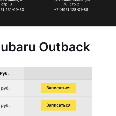
стр. 3
70, стр 2
95) 431-00-33
+7 (495) 128-01-88
ubaru Outback
 Руб.
 руб.
Записаться
 руб.
Записаться