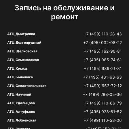
Запись на обслуживание и
ремонт
+7 (499) 110-28-43
АТЦ Дмитровка
+7 (495) 032-08-22
АТЦ Долгопрудный
+7 (495) 162-90-81
АТЦ Щёлковская
+7 (495) 085-74-61
АТЦ Семеновская
+7 (495) 989-21-31
АТЦ Химки
+7 (495) 431-63-63
АТЦ Балашиха
+7 (499) 653-72-12
АТЦ Севастопольская
+7 (499) 288-05-36
АТЦ Научный
+7 (499) 110-86-79
АТЦ Удальцова
+7 (495) 023-81-52
АТЦ Алтуфьево
+7 (499) 110-53-06
АТЦ Лобненская
+7 (495) 152-31-11
АТЦ Очаково