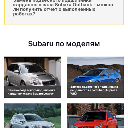
Замена подвесного подшипника
карданного вала Subaru Outback - можно
ли получить отчет о выполненных
работах?
Subaru по моделям
Замена подвесного подшипника
Замена подвесного подшипника
карданного вала Subaru Impreza
карданного вала Subaru Legacy
WRX