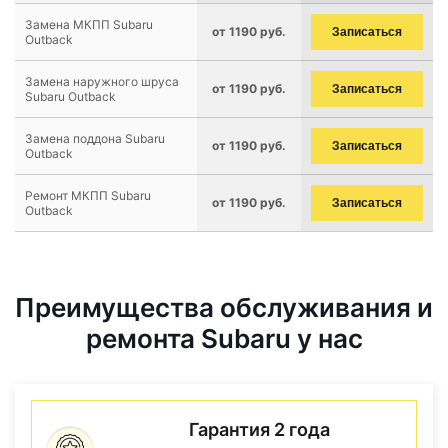
Замена МКПП Subaru
от 1190 руб.
Записаться
Outback
Замена наружного шруса
от 1190 руб.
Записаться
Subaru Outback
Замена поддона Subaru
от 1190 руб.
Записаться
Outback
Ремонт МКПП Subaru
от 1190 руб.
Записаться
Outback
Преимущества обслуживания и
ремонта Subaru у нас
Гарантия 2 года