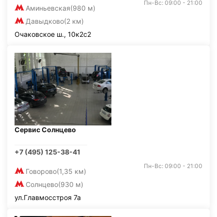
Пн-Вс: 09:00 - 21:00
Аминьевская
(980 м)
Давыдково
(2 км)
Очаковское ш., 10к2с2
Сервис Солнцево
+7 (495) 125-38-41
Пн-Вс: 09:00 - 21:00
Говорово
(1,35 км)
Солнцево
(930 м)
ул.Главмосстроя 7а