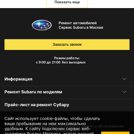
Показать еще
Ремонт автомобилей
Сервис Subaru в Москве
Заказать звонок
Режим работы:
с 9:00 до 21:00
без выходных
Информация
Ремонт Subaru по моделям
Прайс-лист на ремонт Субару
Сайт использует cookie-файлы, чтобы сделать
ваше пребывание на нем максимально
© 2010-2026
Сервис Subaru в Москве – ремонт и обслуживание
удобным. К cайту подключен сервис веб-
автомобилей
аналитики Яндекс.Метрика, использующий