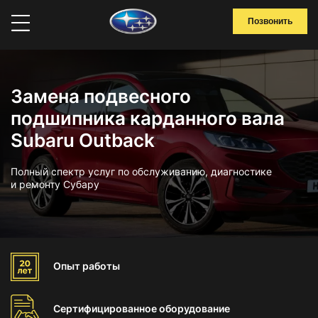
Позвонить
Замена подвесного
подшипника карданного вала
Subaru Outback
Полный спектр услуг по обслуживанию, диагностике
и ремонту Субару
Опыт
работы
Сертифицированное
оборудование