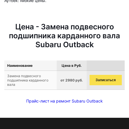
Аутбек: низкие цены.
Цена - Замена подвесного
подшипника карданного вала
Subaru Outback
Наименование
Цена в Руб.
Замена подвесного
подшипника карданного
от 2980 руб.
Записаться
вала
Прайс-лист на ремонт Subaru Outback