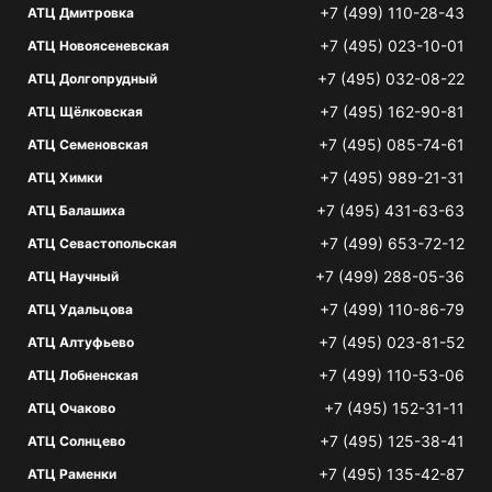
+7 (499) 110-28-43
АТЦ Дмитровка
+7 (495) 023-10-01
АТЦ Новоясеневская
+7 (495) 032-08-22
АТЦ Долгопрудный
+7 (495) 162-90-81
АТЦ Щёлковская
+7 (495) 085-74-61
АТЦ Семеновская
+7 (495) 989-21-31
АТЦ Химки
+7 (495) 431-63-63
АТЦ Балашиха
+7 (499) 653-72-12
АТЦ Севастопольская
+7 (499) 288-05-36
АТЦ Научный
+7 (499) 110-86-79
АТЦ Удальцова
+7 (495) 023-81-52
АТЦ Алтуфьево
+7 (499) 110-53-06
АТЦ Лобненская
+7 (495) 152-31-11
АТЦ Очаково
+7 (495) 125-38-41
АТЦ Солнцево
+7 (495) 135-42-87
АТЦ Раменки