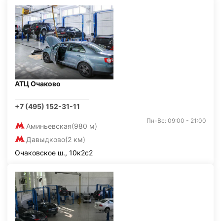
АТЦ Очаково
+7 (495) 152-31-11
Пн-Вс: 09:00 - 21:00
Аминьевская
(980 м)
Давыдково
(2 км)
Очаковское ш., 10к2с2