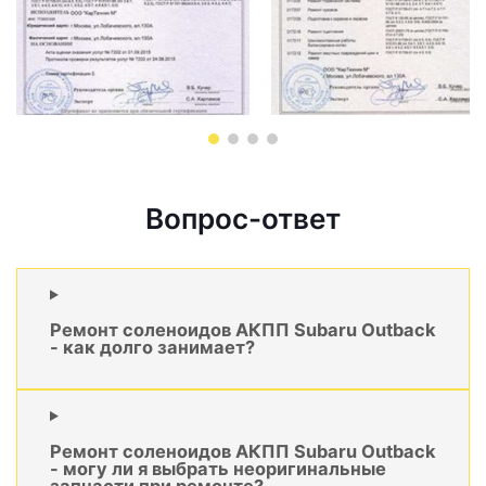
Вопрос-ответ
Ремонт соленоидов АКПП Subaru Outback
- как долго занимает?
Ремонт соленоидов АКПП Subaru Outback
- могу ли я выбрать неоригинальные
запчасти при ремонте?