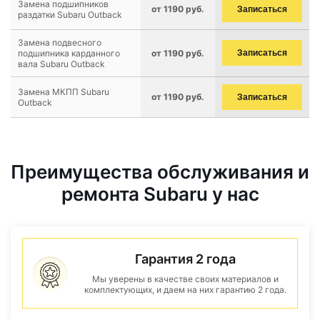
Замена подшипников
от 1190 руб.
Записаться
раздатки Subaru Outback
Замена подвесного
подшипника карданного
от 1190 руб.
Записаться
вала Subaru Outback
Замена МКПП Subaru
от 1190 руб.
Записаться
Outback
Преимущества обслуживания и
ремонта Subaru у нас
Гарантия 2 года
Мы уверены в качестве своих материалов и
комплектующих, и даем на них гарантию 2 года.