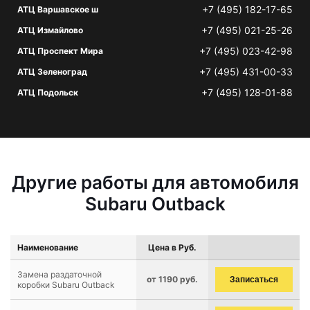
+7 (495) 182-17-65
АТЦ Варшавское ш
+7 (495) 021-25-26
АТЦ Измайлово
+7 (495) 023-42-98
АТЦ Проспект Мира
+7 (495) 431-00-33
АТЦ Зеленоград
+7 (495) 128-01-88
АТЦ Подольск
Другие работы для автомобиля
Subaru Outback
Наименование
Цена в Руб.
Замена раздаточной
от 1190 руб.
Записаться
коробки Subaru Outback