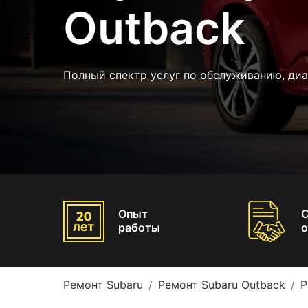
Outback
Полный спектр услуг по обслуживанию, диа
Опыт
работы
о
Ремонт Subaru
Ремонт Subaru Outback
Р