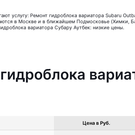
ют услугу: Ремонт гидроблока вариатора Subaru Outb
аются в Москве и в ближайшем Подмосковье (Химки, Ба
гидроблока вариатора Субару Аутбек: низкие цены.
 гидроблока вариа
Цена в Руб.