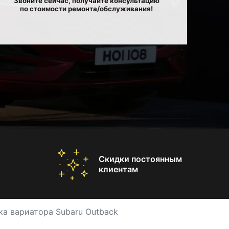
Звоните сейчас, получайте консультацию
по стоимости ремонта/обслуживания!
Скидки постоянным
клиентам
ка вариатора Subaru Outback