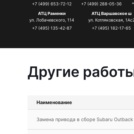
+
+7 (499) 653-72-12
+7 (499) 288-05-36
АТЦ Раменки
АТЦ Варшавское ш
ул. Лобачевского, 114
ул. Котляковская, 1Ас
+7 (495) 135-42-87
+7 (495) 182-17-65
Другие работы
Наименование
Замена привода в сборе Subaru Outback