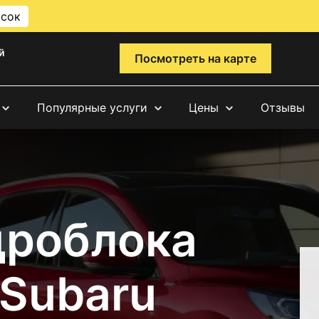
исок
й
Посмотреть на карте
Популярные услуги
Цены
Отзывы
дроблока
 Subaru