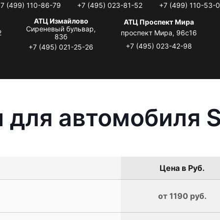
7 (499) 110-86-79
+7 (495) 023-81-52
+7 (499) 110-53-
АТЦ Измайлово
АТЦ Проспект Мира
Сиреневый бульвар,
2
проспект Мира, 96с16
83б
+7 (495) 023-42-98
+7 (495) 021-25-26
 для автомобиля S
Цена в Руб.
от 1190 руб.