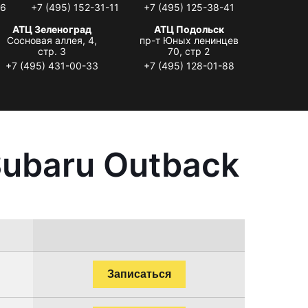
06
+7 (495) 152-31-11
+7 (495) 125-38-41
АТЦ Зеленоград
АТЦ Подольск
Сосновая аллея, 4,
пр-т Юных ленинцев
стр. 3
70, стр 2
+7 (495) 431-00-33
+7 (495) 128-01-88
ubaru Outback
Записаться