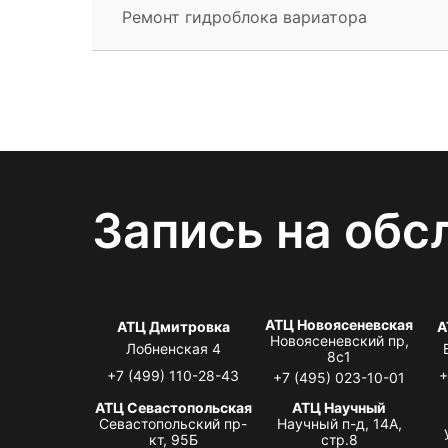
Ремонт гидроблока вариатора
Запись на обс
АТЦ Новоясеневская
АТЦ Дмитровка
А
Новоясеневский пр,
Лобненская 4
8с1
+7 (499) 110-28-43
+
+7 (495) 023-10-01
АТЦ Севастопольская
АТЦ Научный
Севастопольский пр-
Научный п-д, 14А,
кт, 95Б
стр.8