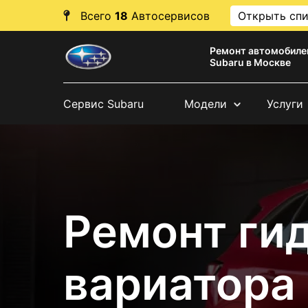
Всего
18
Автосервисов
Открыть сп
Ремонт автомобиле
Subaru в Москве
Сервис Subaru
Модели
Услуги
Ремонт ги
вариатора