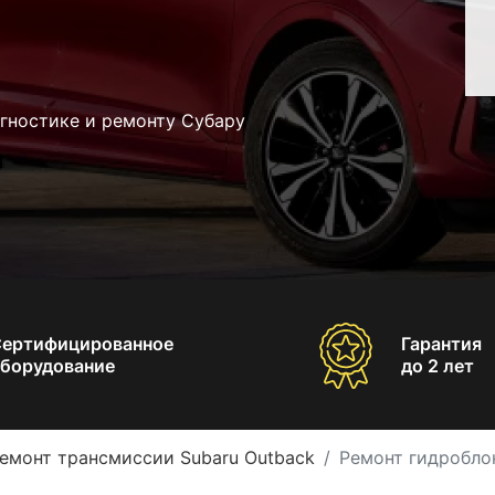
гностике и ремонту Субару
Сертифицированное
Гарантия
борудование
до 2 лет
емонт трансмиссии Subaru Outback
Ремонт гидробло