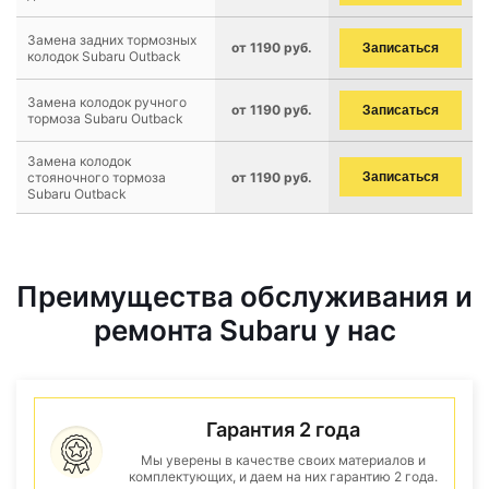
Замена задних тормозных
от 1190 руб.
Записаться
колодок Subaru Outback
Замена колодок ручного
от 1190 руб.
Записаться
тормоза Subaru Outback
Замена колодок
стояночного тормоза
от 1190 руб.
Записаться
Subaru Outback
Преимущества обслуживания и
ремонта Subaru у нас
Гарантия 2 года
Мы уверены в качестве своих материалов и
комплектующих, и даем на них гарантию 2 года.