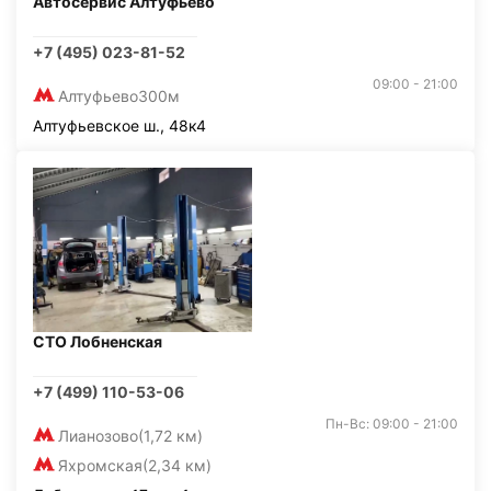
Автосервис Алтуфьево
+7 (495) 023-81-52
09:00 - 21:00
Алтуфьево
300м
Алтуфьевское ш., 48к4
СТО Лобненская
+7 (499) 110-53-06
Пн-Вс: 09:00 - 21:00
Лианозово
(1,72 км)
Яхромская
(2,34 км)