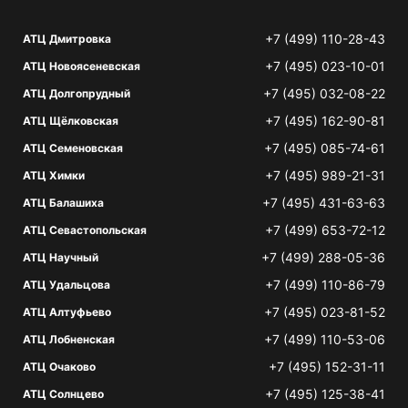
+7 (499) 110-28-43
АТЦ Дмитровка
+7 (495) 023-10-01
АТЦ Новоясеневская
+7 (495) 032-08-22
АТЦ Долгопрудный
+7 (495) 162-90-81
АТЦ Щёлковская
+7 (495) 085-74-61
АТЦ Семеновская
+7 (495) 989-21-31
АТЦ Химки
+7 (495) 431-63-63
АТЦ Балашиха
+7 (499) 653-72-12
АТЦ Севастопольская
+7 (499) 288-05-36
АТЦ Научный
+7 (499) 110-86-79
АТЦ Удальцова
+7 (495) 023-81-52
АТЦ Алтуфьево
+7 (499) 110-53-06
АТЦ Лобненская
+7 (495) 152-31-11
АТЦ Очаково
+7 (495) 125-38-41
АТЦ Солнцево