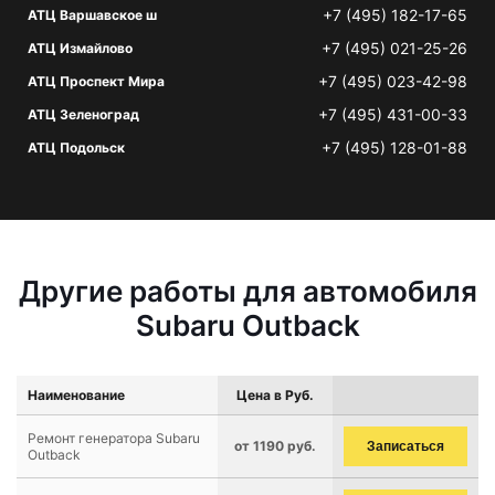
+7 (495) 182-17-65
АТЦ Варшавское ш
+7 (495) 021-25-26
АТЦ Измайлово
+7 (495) 023-42-98
АТЦ Проспект Мира
+7 (495) 431-00-33
АТЦ Зеленоград
+7 (495) 128-01-88
АТЦ Подольск
Другие работы для автомобиля
Subaru Outback
Наименование
Цена в Руб.
Ремонт генератора Subaru
от 1190 руб.
Записаться
Outback