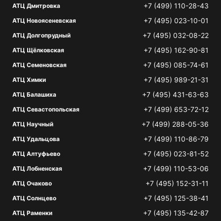
+7 (499) 110-28-43
АТЦ Дмитровка
+7 (495) 023-10-01
АТЦ Новоясеневская
+7 (495) 032-08-22
АТЦ Долгопрудный
+7 (495) 162-90-81
АТЦ Щёлковская
+7 (495) 085-74-61
АТЦ Семеновская
+7 (495) 989-21-31
АТЦ Химки
+7 (495) 431-63-63
АТЦ Балашиха
+7 (499) 653-72-12
АТЦ Севастопольская
+7 (499) 288-05-36
АТЦ Научный
+7 (499) 110-86-79
АТЦ Удальцова
+7 (495) 023-81-52
АТЦ Алтуфьево
+7 (499) 110-53-06
АТЦ Лобненская
+7 (495) 152-31-11
АТЦ Очаково
+7 (495) 125-38-41
АТЦ Солнцево
+7 (495) 135-42-87
АТЦ Раменки