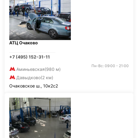
АТЦ Очаково
+7 (495) 152-31-11
Пн-Вс: 09:00 - 21:00
Аминьевская
(980 м)
Давыдково
(2 км)
Очаковское ш., 10к2с2