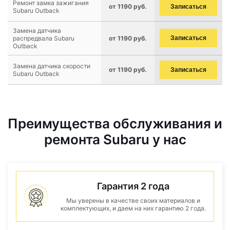
Ремонт замка зажигания
от 1190 руб.
Записаться
Subaru Outback
Замена датчика
распредвала Subaru
от 1190 руб.
Записаться
Outback
Замена датчика скорости
от 1190 руб.
Записаться
Subaru Outback
Преимущества обслуживания и
ремонта Subaru у нас
Гарантия 2 года
Мы уверены в качестве своих материалов и
комплектующих, и даем на них гарантию 2 года.