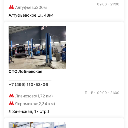
09:00 - 21:00
Алтуфьево
300м
Алтуфьевское ш., 48к4
СТО Лобненская
+7 (499) 110-53-06
Пн-Вс: 09:00 - 21:00
Лианозово
(1,72 км)
Яхромская
(2,34 км)
Лобненская, 17 стр.1