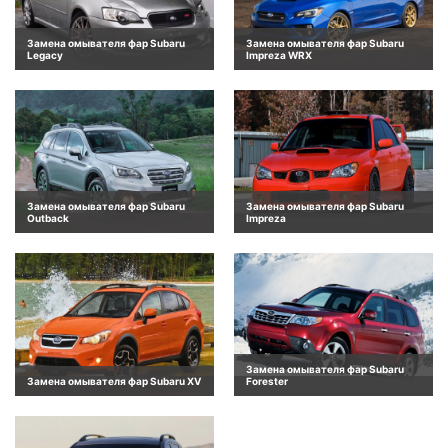
Замена омывателя фар Subaru
Замена омывателя фар Subaru
Legacy
Impreza WRX
Замена омывателя фар Subaru
Замена омывателя фар Subaru
Outback
Impreza
Замена омывателя фар Subaru
Замена омывателя фар Subaru XV
Forester