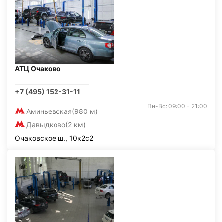
АТЦ Очаково
+7 (495) 152-31-11
Пн-Вс: 09:00 - 21:00
Аминьевская
(980 м)
Давыдково
(2 км)
Очаковское ш., 10к2с2