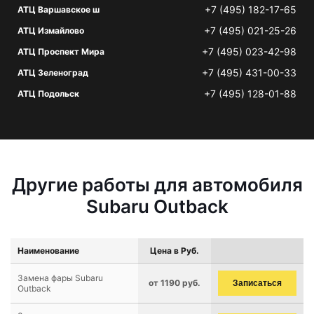
+7 (495) 182-17-65
АТЦ Варшавское ш
+7 (495) 021-25-26
АТЦ Измайлово
+7 (495) 023-42-98
АТЦ Проспект Мира
+7 (495) 431-00-33
АТЦ Зеленоград
+7 (495) 128-01-88
АТЦ Подольск
Другие работы для автомобиля
Subaru Outback
Наименование
Цена в Руб.
Замена фары Subaru
от 1190 руб.
Записаться
Outback