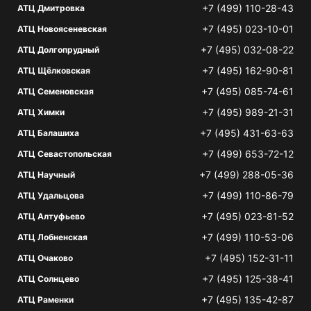
+7 (499) 110-28-43
АТЦ Дмитровка
+7 (495) 023-10-01
АТЦ Новоясеневская
+7 (495) 032-08-22
АТЦ Долгопрудный
+7 (495) 162-90-81
АТЦ Щёлковская
+7 (495) 085-74-61
АТЦ Семеновская
+7 (495) 989-21-31
АТЦ Химки
+7 (495) 431-63-63
АТЦ Балашиха
+7 (499) 653-72-12
АТЦ Севастопольская
+7 (499) 288-05-36
АТЦ Научный
+7 (499) 110-86-79
АТЦ Удальцова
+7 (495) 023-81-52
АТЦ Алтуфьево
+7 (499) 110-53-06
АТЦ Лобненская
+7 (495) 152-31-11
АТЦ Очаково
+7 (495) 125-38-41
АТЦ Солнцево
+7 (495) 135-42-87
АТЦ Раменки