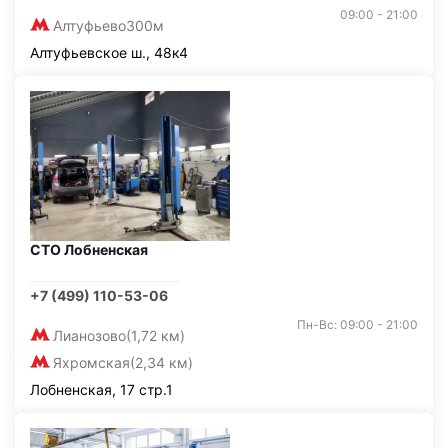
09:00 - 21:00
Алтуфьево
300м
Алтуфьевское ш., 48к4
СТО Лобненская
+7 (499) 110-53-06
Пн-Вс: 09:00 - 21:00
Лианозово
(1,72 км)
Яхромская
(2,34 км)
Лобненская, 17 стр.1