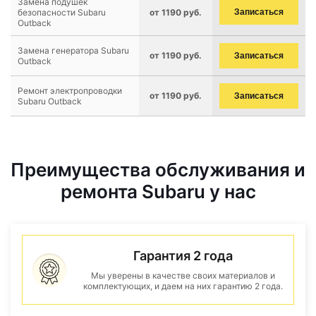
Замена подушек
безопасности Subaru
от 1190 руб.
Записаться
Outback
Замена генератора Subaru
от 1190 руб.
Записаться
Outback
Ремонт электропроводки
от 1190 руб.
Записаться
Subaru Outback
Преимущества обслуживания и
ремонта Subaru у нас
Гарантия 2 года
Мы уверены в качестве своих материалов и
комплектующих, и даем на них гарантию 2 года.