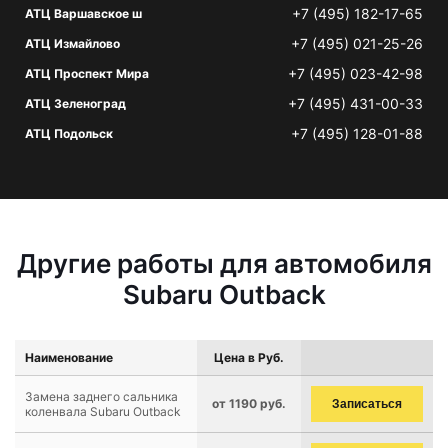
+7 (495) 182-17-65
АТЦ Варшавское ш
+7 (495) 021-25-26
АТЦ Измайлово
+7 (495) 023-42-98
АТЦ Проспект Мира
+7 (495) 431-00-33
АТЦ Зеленоград
+7 (495) 128-01-88
АТЦ Подольск
Другие работы для автомобиля
Subaru Outback
Наименование
Цена в Руб.
Замена заднего сальника
от 1190 руб.
Записаться
коленвала Subaru Outback