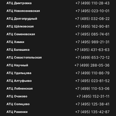
+7 (499) 110-28-43
АТЦ Дмитровка
+7 (495) 023-10-01
АТЦ Новоясеневская
+7 (495) 032-08-22
АТЦ Долгопрудный
+7 (495) 162-90-81
АТЦ Щёлковская
+7 (495) 085-74-61
АТЦ Семеновская
+7 (495) 989-21-31
АТЦ Химки
+7 (495) 431-63-63
АТЦ Балашиха
+7 (499) 653-72-12
АТЦ Севастопольская
+7 (499) 288-05-36
АТЦ Научный
+7 (499) 110-86-79
АТЦ Удальцова
+7 (495) 023-81-52
АТЦ Алтуфьево
+7 (499) 110-53-06
АТЦ Лобненская
+7 (495) 152-31-11
АТЦ Очаково
+7 (495) 125-38-41
АТЦ Солнцево
+7 (495) 135-42-87
АТЦ Раменки