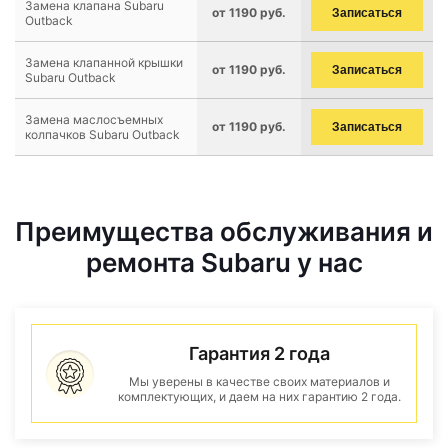
Замена клапана Subaru
от 1190 руб.
Записаться
Outback
Замена клапанной крышки
от 1190 руб.
Записаться
Subaru Outback
Замена маслосъемных
от 1190 руб.
Записаться
колпачков Subaru Outback
Преимущества обслуживания и
ремонта Subaru у нас
Гарантия 2 года
Мы уверены в качестве своих материалов и
комплектующих, и даем на них гарантию 2 года.