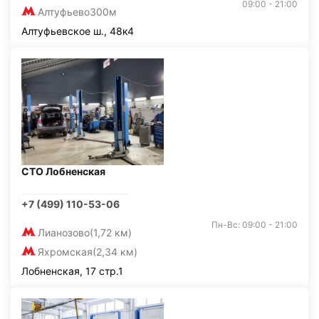
09:00 - 21:00
Алтуфьево
300м
Алтуфьевское ш., 48к4
СТО Лобненская
+7 (499) 110-53-06
Пн-Вс: 09:00 - 21:00
Лианозово
(1,72 км)
Яхромская
(2,34 км)
Лобненская, 17 стр.1