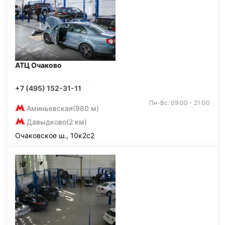
АТЦ Очаково
+7 (495) 152-31-11
Пн-Вс: 09:00 - 21:00
Аминьевская
(980 м)
Давыдково
(2 км)
Очаковское ш., 10к2с2