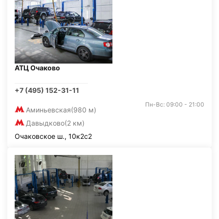
АТЦ Очаково
+7 (495) 152-31-11
Пн-Вс: 09:00 - 21:00
Аминьевская
(980 м)
Давыдково
(2 км)
Очаковское ш., 10к2с2