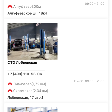
09:00 - 21:00
Алтуфьево
300м
Алтуфьевское ш., 48к4
СТО Лобненская
+7 (499) 110-53-06
Пн-Вс: 09:00 - 21:00
Лианозово
(1,72 км)
Яхромская
(2,34 км)
Лобненская, 17 стр.1