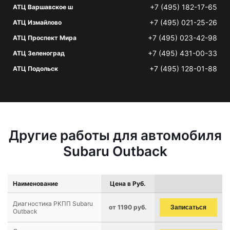
+7 (495) 182-17-65
АТЦ Варшавское ш
+7 (495) 021-25-26
АТЦ Измайлово
+7 (495) 023-42-98
АТЦ Проспект Мира
+7 (495) 431-00-33
АТЦ Зеленоград
+7 (495) 128-01-88
АТЦ Подольск
Другие работы для автомобиля
Subaru Outback
Наименование
Цена в Руб.
Диагностика РКПП Subaru
от 1190 руб.
Записаться
Outback