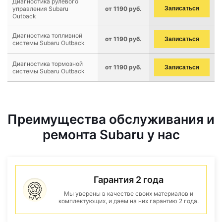
Диагностика рулевого
управления Subaru
от 1190 руб.
Записаться
Outback
Диагностика топливной
от 1190 руб.
Записаться
системы Subaru Outback
Диагностика тормозной
от 1190 руб.
Записаться
системы Subaru Outback
Преимущества обслуживания и
ремонта Subaru у нас
Гарантия 2 года
Мы уверены в качестве своих материалов и
комплектующих, и даем на них гарантию 2 года.