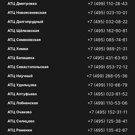
+7 (499) 110-28-43
АТЦ Дмитровка
+7 (495) 023-10-01
АТЦ Новоясеневская
+7 (495) 032-08-22
АТЦ Долгопрудный
+7 (495) 162-90-81
АТЦ Щёлковская
+7 (495) 085-74-61
АТЦ Семеновская
+7 (495) 989-21-31
АТЦ Химки
+7 (495) 431-63-63
АТЦ Балашиха
+7 (499) 653-72-12
АТЦ Севастопольская
+7 (499) 288-05-36
АТЦ Научный
+7 (499) 110-86-79
АТЦ Удальцова
+7 (495) 023-81-52
АТЦ Алтуфьево
+7 (499) 110-53-06
АТЦ Лобненская
+7 (495) 152-31-11
АТЦ Очаково
+7 (495) 125-38-41
АТЦ Солнцево
+7 (495) 135-42-87
АТЦ Раменки