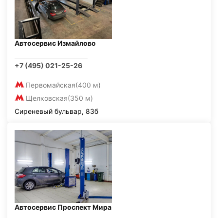
Автосервис Измайлово
+7 (495) 021-25-26
Первомайская
(400 м)
Щелковская
(350 м)
Сиреневый бульвар, 83б
Автосервис Проспект Мира