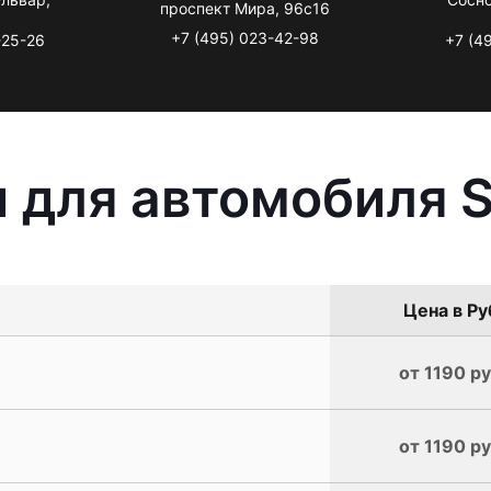
проспект Мира, 96с16
+7 (495) 023-42-98
-25-26
+7 (4
 для автомобиля S
Цена в Ру
от 1190 ру
от 1190 ру