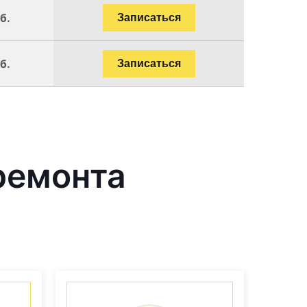
б.
Записаться
б.
Записаться
ремонта