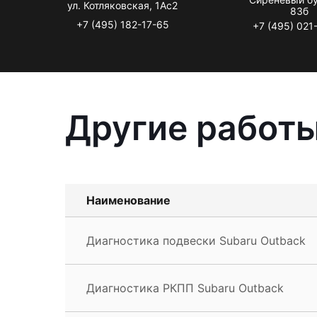
ул. Котляковская, 1Ас2
83б
+7 (495) 182-17-65
+7 (495) 021
Другие работы
Наименование
Диагностика подвески Subaru Outback
Диагностика РКПП Subaru Outback