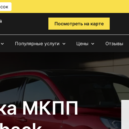
исок
й
Посмотреть на карте
Популярные услуги
Цены
Отзывы
ка МКПП