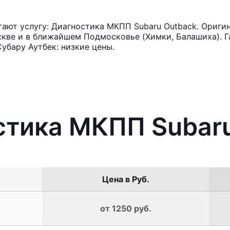
ают услугу: Диагностика МКПП Subaru Outback. Оригин
кве и в ближайшем Подмосковье (Химки, Балашиха). Га
убару Аутбек: низкие цены.
стика МКПП Subar
Цена в Руб.
от 1250 руб.