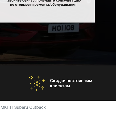
Звоните сейчас, получайте консультацию
по стоимости ремонта/обслуживания!
Скидки постоянным
клиентам
 МКПП Subaru Outback