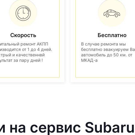
Скорость
Бесплатно
итальный ремонт АКПП
В случае ремонта мы
изводится от 1 до 4 дней.
бесплатно эвакуируем В
трый и качественнвй
автомобиль до 50 км. от
ультат за пару дней !
МКАД-а
и на сервис Subaru