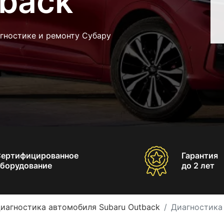
tback
гностике и ремонту Субару
Сертифицированное
Гарантия
борудование
до 2 лет
иагностика автомобиля Subaru Outback
Диагностика