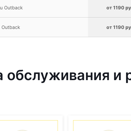
u Outback
от 1190 ру
 Outback
от 1190 ру
 обслуживания и 