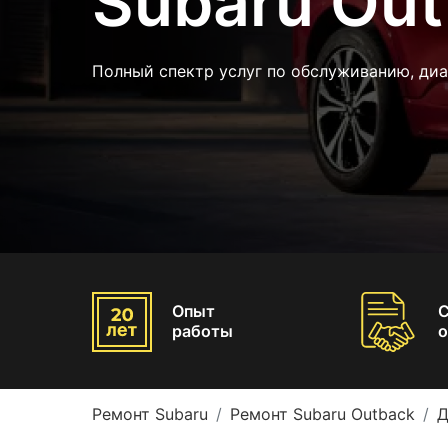
Subaru Ou
Полный спектр услуг по обслуживанию, диа
Опыт
работы
о
Ремонт Subaru
Ремонт Subaru Outback
Д