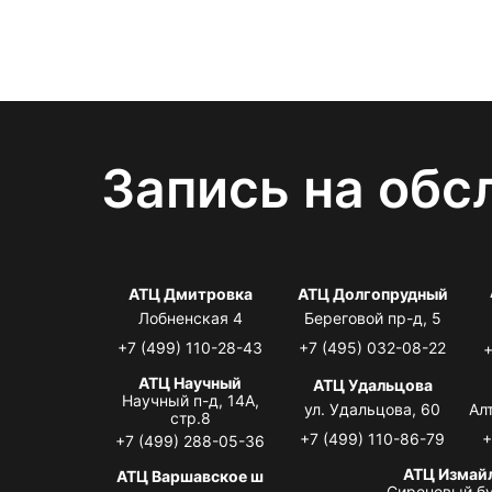
Запись на обс
АТЦ Дмитровка
АТЦ Долгопрудный
Лобненская 4
Береговой пр-д, 5
+7 (499) 110-28-43
+7 (495) 032-08-22
+
АТЦ Научный
АТЦ Удальцова
Научный п-д, 14А,
ул. Удальцова, 60
Ал
стр.8
+7 (499) 110-86-79
+
+7 (499) 288-05-36
АТЦ Измай
АТЦ Варшавское ш
Сиреневый бу