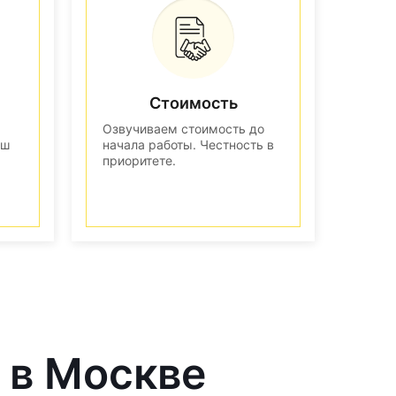
Стоимость
Озвучиваем стоимость до
аш
начала работы. Честность в
приоритете.
 в Москве