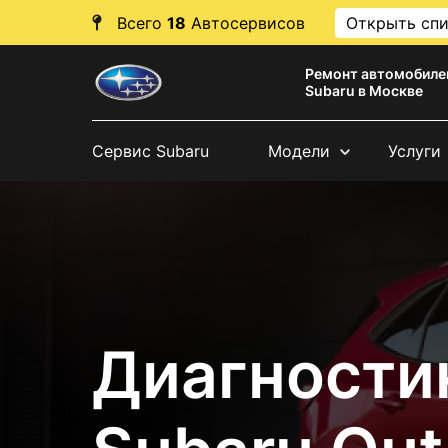
Всего
18
Автосервисов
Открыть сп
Ремонт автомобиле
Subaru в Москве
Сервис Subaru
Модели
Услуги
Диагности