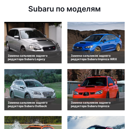
Subaru по моделям
Замена сальников заднего
Замена сальников заднего
редуктора Subaru Legacy
редуктора Subaru Impreza WRX
Замена сальников заднего
Замена сальников заднего
редуктора Subaru Outback
редуктора Subaru Impreza