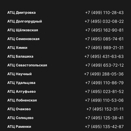
+7 (499) 110-28-43
АТЦ Дмитровка
+7 (495) 032-08-22
АТЦ Долгопрудный
+7 (495) 162-90-81
АТЦ Щёлковская
+7 (495) 085-74-61
АТЦ Семеновская
+7 (495) 989-21-31
АТЦ Химки
+7 (495) 431-63-63
АТЦ Балашиха
+7 (499) 653-72-12
АТЦ Севастопольская
+7 (499) 288-05-36
АТЦ Научный
+7 (499) 110-86-79
АТЦ Удальцова
+7 (495) 023-81-52
АТЦ Алтуфьево
+7 (499) 110-53-06
АТЦ Лобненская
+7 (495) 152-31-11
АТЦ Очаково
+7 (495) 125-38-41
АТЦ Солнцево
+7 (495) 135-42-87
АТЦ Раменки