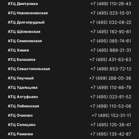
+7 (499) 110-28-43
АТЦ Дмитровка
+7 (495) 023-10-01
АТЦ Новоясеневская
+7 (495) 032-08-22
АТЦ Долгопрудный
+7 (495) 162-90-81
АТЦ Щёлковская
+7 (495) 085-74-61
АТЦ Семеновская
+7 (495) 989-21-31
АТЦ Химки
+7 (495) 431-63-63
АТЦ Балашиха
+7 (499) 653-72-12
АТЦ Севастопольская
+7 (499) 288-05-36
АТЦ Научный
+7 (499) 110-86-79
АТЦ Удальцова
+7 (495) 023-81-52
АТЦ Алтуфьево
+7 (499) 110-53-06
АТЦ Лобненская
+7 (495) 152-31-11
АТЦ Очаково
+7 (495) 125-38-41
АТЦ Солнцево
+7 (495) 135-42-87
АТЦ Раменки