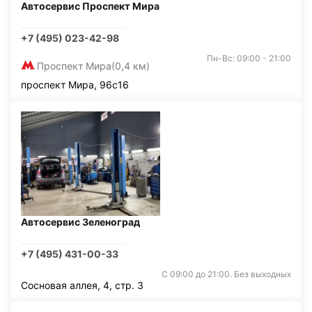
Автосервис Проспект Мира
+7 (495) 023-42-98
Пн-Вс: 09:00 - 21:00
Проспект Мира
(0,4 км)
проспект Мира, 96с16
Автосервис Зеленоград
+7 (495) 431-00-33
С 09:00 до 21:00. Без выходных
Сосновая аллея, 4, стр. 3