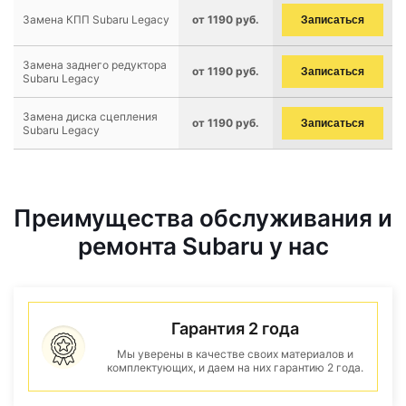
Замена КПП Subaru Legacy
от 1190 руб.
Записаться
Замена заднего редуктора
от 1190 руб.
Записаться
Subaru Legacy
Замена диска сцепления
от 1190 руб.
Записаться
Subaru Legacy
Преимущества обслуживания и
ремонта Subaru у нас
Гарантия 2 года
Мы уверены в качестве своих материалов и
комплектующих, и даем на них гарантию 2 года.