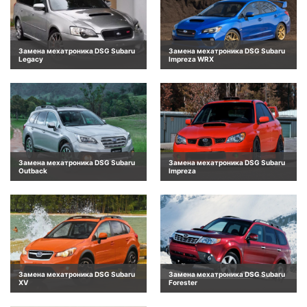
Замена мехатроника DSG Subaru
Замена мехатроника DSG Subaru
Legacy
Impreza WRX
Замена мехатроника DSG Subaru
Замена мехатроника DSG Subaru
Outback
Impreza
Замена мехатроника DSG Subaru
Замена мехатроника DSG Subaru
XV
Forester