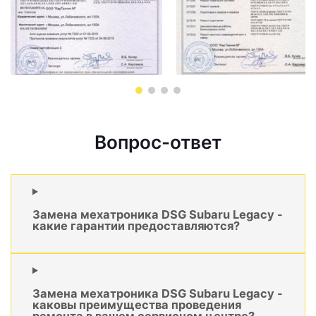
Вопрос-ответ
Замена мехатроника DSG Subaru Legacy -
какие гарантии предоставляются?
Замена мехатроника DSG Subaru Legacy -
каковы преимущества проведения
ремонта в вашем сервисном центре?