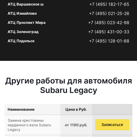
+7 (495) 182-17-65
АТЦ Варшавское ш
+7 (495) 021-25-26
АТЦ Измайлово
+7 (495) 023-42-98
АТЦ Проспект Мира
+7 (495) 431-00-33
АТЦ Зеленоград
+7 (495) 128-01-88
АТЦ Подольск
Другие работы для автомобиля
Subaru Legacy
Наименование
Цена в Руб.
Замена крестовины
карданного вала Subaru
от 1190 руб.
Записаться
Legacy