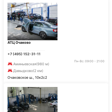
АТЦ Очаково
+7 (495) 152-31-11
Пн-Вс: 09:00 - 21:00
Аминьевская
(980 м)
Давыдково
(2 км)
Очаковское ш., 10к2с2