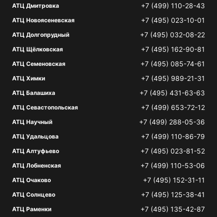
+7 (499) 110-28-43
АТЦ Дмитровка
+7 (495) 023-10-01
АТЦ Новоясеневская
+7 (495) 032-08-22
АТЦ Долгопрудный
+7 (495) 162-90-81
АТЦ Щёлковская
+7 (495) 085-74-61
АТЦ Семеновская
+7 (495) 989-21-31
АТЦ Химки
+7 (495) 431-63-63
АТЦ Балашиха
+7 (499) 653-72-12
АТЦ Севастопольская
+7 (499) 288-05-36
АТЦ Научный
+7 (499) 110-86-79
АТЦ Удальцова
+7 (495) 023-81-52
АТЦ Алтуфьево
+7 (499) 110-53-06
АТЦ Лобненская
+7 (495) 152-31-11
АТЦ Очаково
+7 (495) 125-38-41
АТЦ Солнцево
+7 (495) 135-42-87
АТЦ Раменки