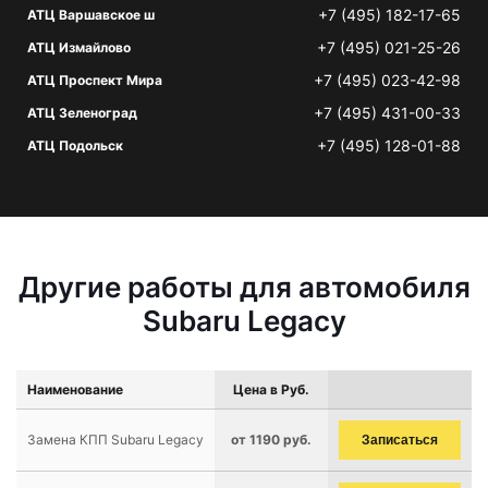
+7 (495) 182-17-65
АТЦ Варшавское ш
+7 (495) 021-25-26
АТЦ Измайлово
+7 (495) 023-42-98
АТЦ Проспект Мира
+7 (495) 431-00-33
АТЦ Зеленоград
+7 (495) 128-01-88
АТЦ Подольск
Другие работы для автомобиля
Subaru Legacy
Наименование
Цена в Руб.
Замена КПП Subaru Legacy
от 1190 руб.
Записаться