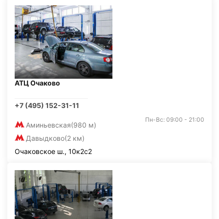
АТЦ Очаково
+7 (495) 152-31-11
Пн-Вс: 09:00 - 21:00
Аминьевская
(980 м)
Давыдково
(2 км)
Очаковское ш., 10к2с2