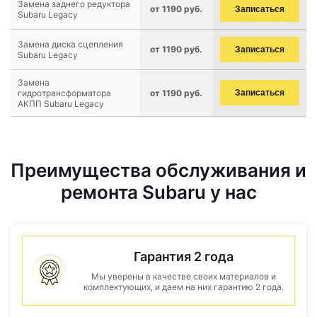
Замена заднего редуктора
от 1190 руб.
Записаться
Subaru Legacy
Замена диска сцепления
от 1190 руб.
Записаться
Subaru Legacy
Замена
гидротрансформатора
от 1190 руб.
Записаться
АКПП Subaru Legacy
Преимущества обслуживания и
ремонта Subaru у нас
Гарантия 2 года
Мы уверены в качестве своих материалов и
комплектующих, и даем на них гарантию 2 года.