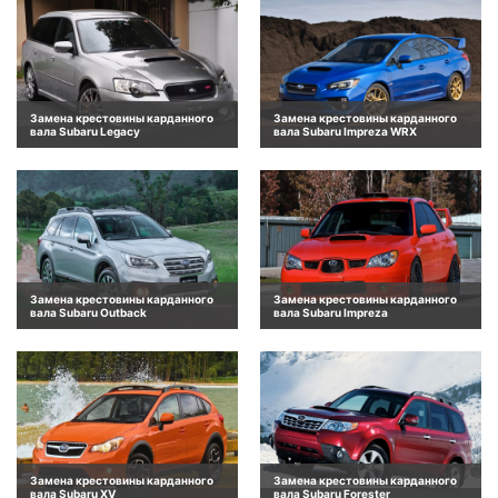
Замена крестовины карданного
Замена крестовины карданного
вала Subaru Legacy
вала Subaru Impreza WRX
Замена крестовины карданного
Замена крестовины карданного
вала Subaru Outback
вала Subaru Impreza
Замена крестовины карданного
Замена крестовины карданного
вала Subaru XV
вала Subaru Forester