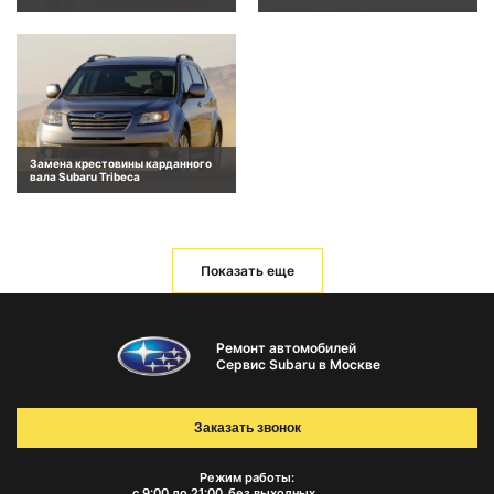
Замена крестовины карданного
вала Subaru Tribeca
Показать еще
Ремонт автомобилей
Сервис Subaru в Москве
Заказать звонок
Режим работы:
с 9:00 до 21:00
без выходных