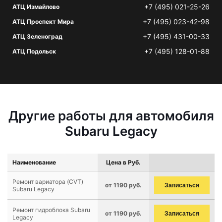
+7 (495) 021-25-26
АТЦ Измайлово
+7 (495) 023-42-98
АТЦ Проспект Мира
+7 (495) 431-00-33
АТЦ Зеленоград
+7 (495) 128-01-88
АТЦ Подольск
Другие работы для автомобиля
Subaru Legacy
Наименование
Цена в Руб.
Ремонт вариатора (CVT)
от 1190 руб.
Записаться
Subaru Legacy
Ремонт гидроблока Subaru
от 1190 руб.
Записаться
Legacy