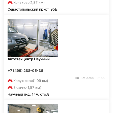
Коньково
(1,87 км)
Севастопольский пр-кт, 95Б
Автотехцентр Научный
+7 (499) 288-05-36
Пн-Вс: 09:00 - 21:00
Калужская
(1,09 км)
Зюзино
(1,57 км)
Научный п-д, 14А, стр.8