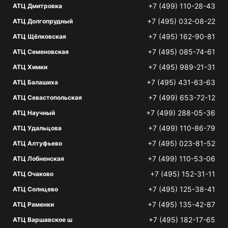
+7 (499) 110-28-43
АТЦ Дмитровка
+7 (495) 032-08-22
АТЦ Долгопрудный
+7 (495) 162-90-81
АТЦ Щёлковская
+7 (495) 085-74-61
АТЦ Семеновская
+7 (495) 989-21-31
АТЦ Химки
+7 (495) 431-63-63
АТЦ Балашиха
+7 (499) 653-72-12
АТЦ Севастопольская
+7 (499) 288-05-36
АТЦ Научный
+7 (499) 110-86-79
АТЦ Удальцова
+7 (495) 023-81-52
АТЦ Алтуфьево
+7 (499) 110-53-06
АТЦ Лобненская
+7 (495) 152-31-11
АТЦ Очаково
+7 (495) 125-38-41
АТЦ Солнцево
+7 (495) 135-42-87
АТЦ Раменки
+7 (495) 182-17-65
АТЦ Варшавское ш