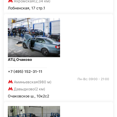
Яхромская
(2,34 км)
Лобненская, 17 стр.1
АТЦ Очаково
+7 (495) 152-31-11
Пн-Вс: 09:00 - 21:00
Аминьевская
(980 м)
Давыдково
(2 км)
Очаковское ш., 10к2с2