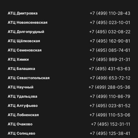
+7 (499) 110-28-43
АТЦ Дмитровка
+7 (495) 023-10-01
АТЦ Новоясеневская
+7 (495) 032-08-22
АТЦ Долгопрудный
+7 (495) 162-90-81
АТЦ Щёлковская
+7 (495) 085-74-61
АТЦ Семеновская
+7 (495) 989-21-31
АТЦ Химки
+7 (495) 431-63-63
АТЦ Балашиха
+7 (499) 653-72-12
АТЦ Севастопольская
+7 (499) 288-05-36
АТЦ Научный
+7 (499) 110-86-79
АТЦ Удальцова
+7 (495) 023-81-52
АТЦ Алтуфьево
+7 (499) 110-53-06
АТЦ Лобненская
+7 (495) 152-31-11
АТЦ Очаково
+7 (495) 125-38-41
АТЦ Солнцево