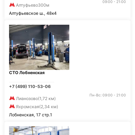
09:00 - 21:00
Алтуфьево
300м
Алтуфьевское ш., 48к4
СТО Лобненская
+7 (499) 110-53-06
Пн-Вс: 09:00 - 21:00
Лианозово
(1,72 км)
Яхромская
(2,34 км)
Лобненская, 17 стр.1