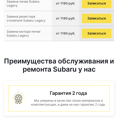
Замена печки Subaru
от 1190 руб.
Записаться
Legacy
Замена резистора
от 1190 руб.
Записаться
отопителя Subaru Legacy
Замена мотора печки
от 1190 руб.
Записаться
Subaru Legacy
Преимущества обслуживания и
ремонта Subaru у нас
Гарантия 2 года
Мы уверены в качестве своих материалов и
комплектующих, и даем на них гарантию 2 года.