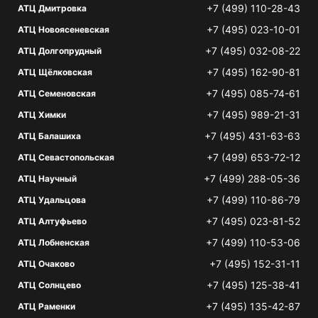
+7 (499) 110-28-43
АТЦ Дмитровка
+7 (495) 023-10-01
АТЦ Новоясеневская
+7 (495) 032-08-22
АТЦ Долгопрудный
+7 (495) 162-90-81
АТЦ Щёлковская
+7 (495) 085-74-61
АТЦ Семеновская
+7 (495) 989-21-31
АТЦ Химки
+7 (495) 431-63-63
АТЦ Балашиха
+7 (499) 653-72-12
АТЦ Севастопольская
+7 (499) 288-05-36
АТЦ Научный
+7 (499) 110-86-79
АТЦ Удальцова
+7 (495) 023-81-52
АТЦ Алтуфьево
+7 (499) 110-53-06
АТЦ Лобненская
+7 (495) 152-31-11
АТЦ Очаково
+7 (495) 125-38-41
АТЦ Солнцево
+7 (495) 135-42-87
АТЦ Раменки