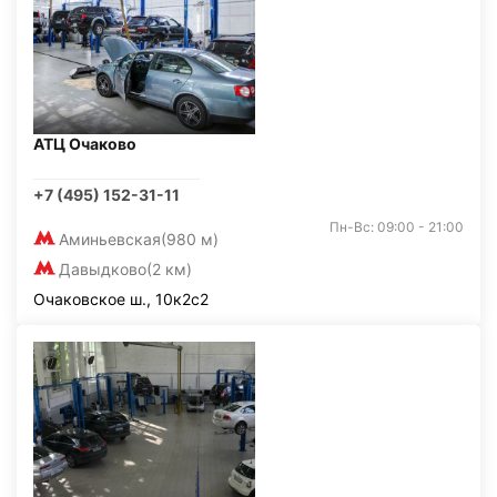
АТЦ Очаково
+7 (495) 152-31-11
Пн-Вс: 09:00 - 21:00
Аминьевская
(980 м)
Давыдково
(2 км)
Очаковское ш., 10к2с2