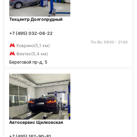
Техцентр Долгопрудный
+7 (495) 032-08-22
Пн-Вс: 09:00 - 21:00
Ховрино
(5,1 км)
Физтех
(5,4 км)
Береговой пр-д, 5
Автосервис Щелковская
+7 (495) 162-90-81