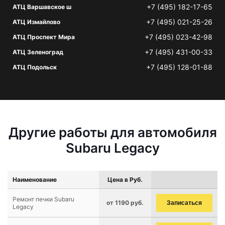
+7 (495) 182-17-65
АТЦ Варшавское ш
+7 (495) 021-25-26
АТЦ Измайлово
+7 (495) 023-42-98
АТЦ Проспект Мира
+7 (495) 431-00-33
АТЦ Зеленоград
+7 (495) 128-01-88
АТЦ Подольск
Другие работы для автомобиля
Subaru Legacy
Наименование
Цена в Руб.
Ремонт печки Subaru
от 1190 руб.
Записаться
Legacy