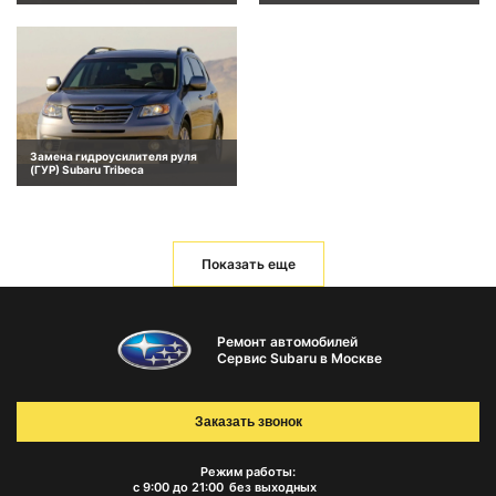
Замена гидроусилителя руля
(ГУР) Subaru Tribeca
Показать еще
Ремонт автомобилей
Сервис Subaru в Москве
Заказать звонок
Режим работы:
с 9:00 до 21:00
без выходных