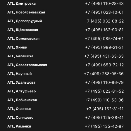
+7 (499) 110-28-43
АТЦ Дмитровка
+7 (495) 023-10-01
АТЦ Новоясеневская
+7 (495) 032-08-22
АТЦ Долгопрудный
+7 (495) 162-90-81
АТЦ Щёлковская
+7 (495) 085-74-61
АТЦ Семеновская
+7 (495) 989-21-31
АТЦ Химки
+7 (495) 431-63-63
АТЦ Балашиха
+7 (499) 653-72-12
АТЦ Севастопольская
+7 (499) 288-05-36
АТЦ Научный
+7 (499) 110-86-79
АТЦ Удальцова
+7 (495) 023-81-52
АТЦ Алтуфьево
+7 (499) 110-53-06
АТЦ Лобненская
+7 (495) 152-31-11
АТЦ Очаково
+7 (495) 125-38-41
АТЦ Солнцево
+7 (495) 135-42-87
АТЦ Раменки