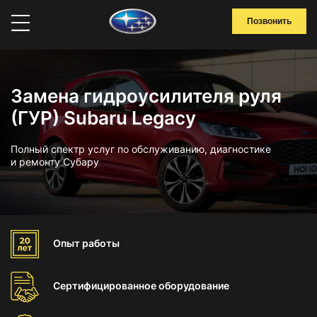
Позвонить
Замена гидроусилителя руля
(ГУР) Subaru Legacy
Полный спектр услуг по обслуживанию, диагностике
и ремонту Субару
Опыт
работы
Сертифицированное
оборудование