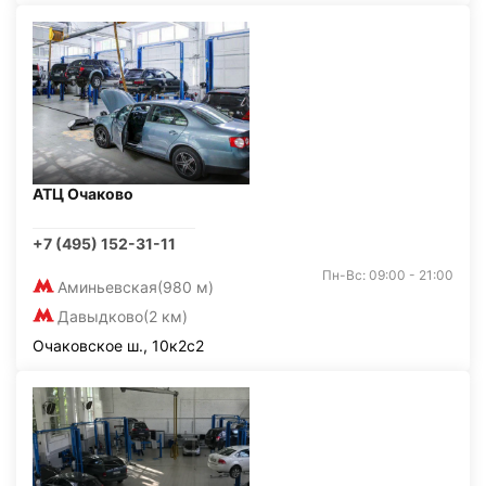
АТЦ Очаково
+7 (495) 152-31-11
Пн-Вс: 09:00 - 21:00
Аминьевская
(980 м)
Давыдково
(2 км)
Очаковское ш., 10к2с2