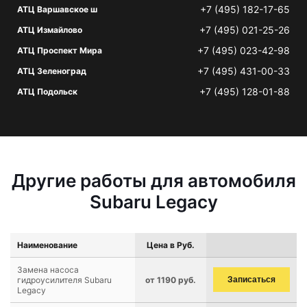
+7 (495) 182-17-65
АТЦ Варшавское ш
+7 (495) 021-25-26
АТЦ Измайлово
+7 (495) 023-42-98
АТЦ Проспект Мира
+7 (495) 431-00-33
АТЦ Зеленоград
+7 (495) 128-01-88
АТЦ Подольск
Другие работы для автомобиля
Subaru Legacy
Наименование
Цена в Руб.
Замена насоса
гидроусилителя Subaru
от 1190 руб.
Записаться
Legacy