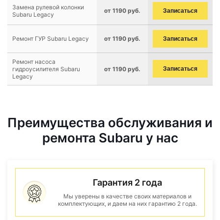
Замена рулевой колонки
от 1190 руб.
Записаться
Subaru Legacy
Ремонт ГУР Subaru Legacy
от 1190 руб.
Записаться
Ремонт насоса
гидроусилителя Subaru
от 1190 руб.
Записаться
Legacy
Преимущества обслуживания и
ремонта Subaru у нас
Гарантия 2 года
Мы уверены в качестве своих материалов и
комплектующих, и даем на них гарантию 2 года.