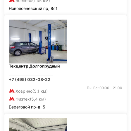
Ясенево
(1,35 км)
Новоясеневский пр, 8с1
Техцентр Долгопрудный
+7 (495) 032-08-22
Пн-Вс: 09:00 - 21:00
Ховрино
(5,1 км)
Физтех
(5,4 км)
Береговой пр-д, 5