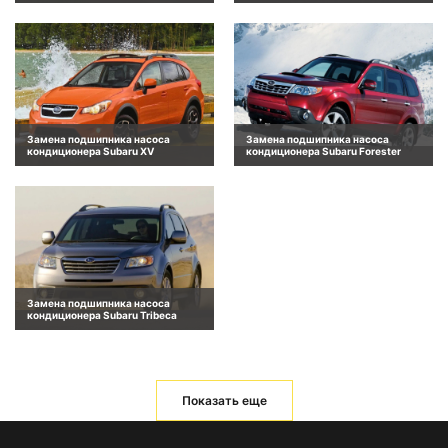
Замена подшипника насоса
Замена подшипника насоса
кондиционера Subaru XV
кондиционера Subaru Forester
Замена подшипника насоса
кондиционера Subaru Tribeca
Показать еще