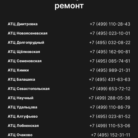
ремонт
+7 (499) 110-28-43
АТЦ Дмитровка
+7 (495) 023-10-01
АТЦ Новоясеневская
+7 (495) 032-08-22
АТЦ Долгопрудный
+7 (495) 162-90-81
АТЦ Щёлковская
+7 (495) 085-74-61
АТЦ Семеновская
+7 (495) 989-21-31
АТЦ Химки
+7 (495) 431-63-63
АТЦ Балашиха
+7 (499) 653-72-12
АТЦ Севастопольская
+7 (499) 288-05-36
АТЦ Научный
+7 (499) 110-86-79
АТЦ Удальцова
+7 (495) 023-81-52
АТЦ Алтуфьево
+7 (499) 110-53-06
АТЦ Лобненская
+7 (495) 152-31-11
АТЦ Очаково