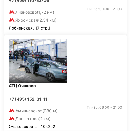
+7 (499) 110-53-06
Пн-Вс: 09:00 - 21:00
Лианозово
(1,72 км)
Яхромская
(2,34 км)
Лобненская, 17 стр.1
АТЦ Очаково
+7 (495) 152-31-11
Пн-Вс: 09:00 - 21:00
Аминьевская
(980 м)
Давыдково
(2 км)
Очаковское ш., 10к2с2