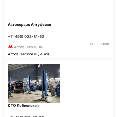
Автосервис Алтуфьево
+7 (495) 023-81-52
09:00 - 21:00
Алтуфьево
300м
Алтуфьевское ш., 48к4
СТО Лобненская