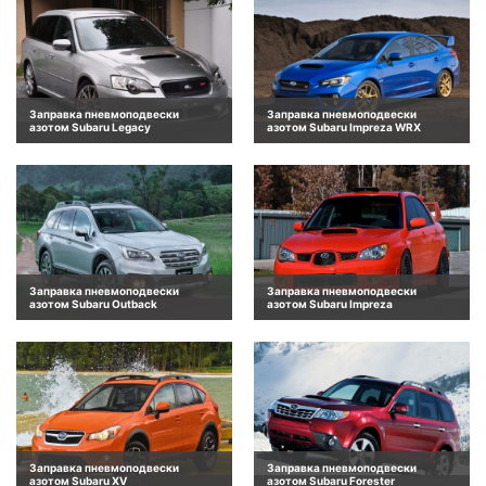
Заправка пневмоподвески
Заправка пневмоподвески
азотом Subaru Legacy
азотом Subaru Impreza WRX
Заправка пневмоподвески
Заправка пневмоподвески
азотом Subaru Outback
азотом Subaru Impreza
Заправка пневмоподвески
Заправка пневмоподвески
азотом Subaru XV
азотом Subaru Forester