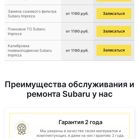
Замена сажевого фильтра
от 1190 руб.
Записаться
Subaru Impreza
Плановое ТО Subaru
от 1190 руб.
Записаться
Impreza
Калибровка
пневмоподвески Subaru
от 1190 руб.
Записаться
Impreza
Преимущества обслуживания и
ремонта Subaru у нас
Гарантия 2 года
Мы уверены в качестве своих материалов и
комплектующих, и даем на них гарантию 2 года.