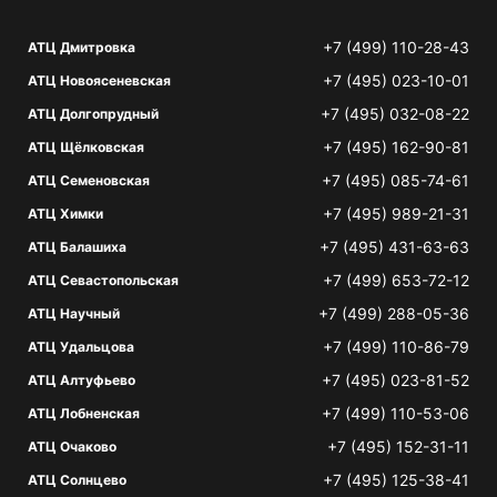
+7 (499) 110-28-43
АТЦ Дмитровка
+7 (495) 023-10-01
АТЦ Новоясеневская
+7 (495) 032-08-22
АТЦ Долгопрудный
+7 (495) 162-90-81
АТЦ Щёлковская
+7 (495) 085-74-61
АТЦ Семеновская
+7 (495) 989-21-31
АТЦ Химки
+7 (495) 431-63-63
АТЦ Балашиха
+7 (499) 653-72-12
АТЦ Севастопольская
+7 (499) 288-05-36
АТЦ Научный
+7 (499) 110-86-79
АТЦ Удальцова
+7 (495) 023-81-52
АТЦ Алтуфьево
+7 (499) 110-53-06
АТЦ Лобненская
+7 (495) 152-31-11
АТЦ Очаково
+7 (495) 125-38-41
АТЦ Солнцево