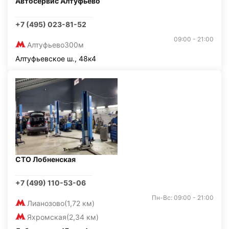
Автосервис Алтуфьево
+7 (495) 023-81-52
09:00 - 21:00
Алтуфьево
300м
Алтуфьевское ш., 48к4
СТО Лобненская
+7 (499) 110-53-06
Пн-Вс: 09:00 - 21:00
Лианозово
(1,72 км)
Яхромская
(2,34 км)