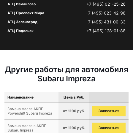
+7 (495) 021-25-26
АТЦ Измайлово
+7 (495) 023-42-98
АТЦ Проспект Мира
+7 (495) 431-00-33
АТЦ Зеленоград
+7 (495) 128-01-88
АТЦ Подольск
Другие работы для автомобиля
Subaru Impreza
Наименование
Цена в Руб.
Замена масла АКПП
от 1190 руб.
Записаться
Powershift Subaru Impreza
Замена масла в АКПП
от 1190 руб.
Записаться
Subaru Impreza