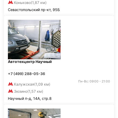
Коньково
(1,87 км)
Севастопольский пр-кт, 95Б
Автотехцентр Научный
+7 (499) 288-05-36
Пн-Вс: 09:00 - 21:00
Калужская
(1,09 км)
Зюзино
(1,57 км)
Научный п-д, 14А, стр.8