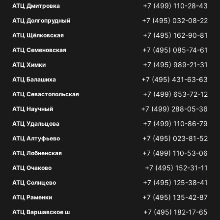
+7 (499) 110-28-43
АТЦ Дмитровка
+7 (495) 032-08-22
АТЦ Долгопрудный
+7 (495) 162-90-81
АТЦ Щёлковская
+7 (495) 085-74-61
АТЦ Семеновская
+7 (495) 989-21-31
АТЦ Химки
+7 (495) 431-63-63
АТЦ Балашиха
+7 (499) 653-72-12
АТЦ Севастопольская
+7 (499) 288-05-36
АТЦ Научный
+7 (499) 110-86-79
АТЦ Удальцова
+7 (495) 023-81-52
АТЦ Алтуфьево
+7 (499) 110-53-06
АТЦ Лобненская
+7 (495) 152-31-11
АТЦ Очаково
+7 (495) 125-38-41
АТЦ Солнцево
+7 (495) 135-42-87
АТЦ Раменки
+7 (495) 182-17-65
АТЦ Варшавское ш