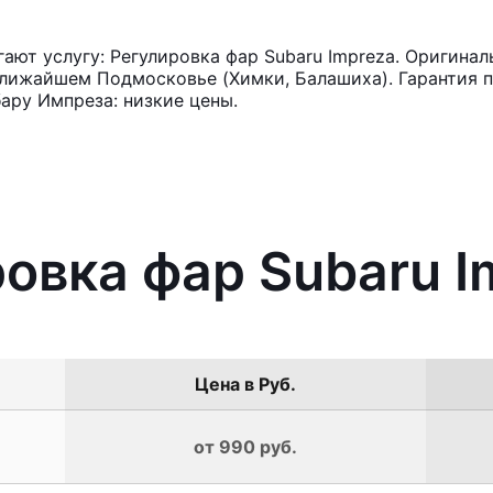
ют услугу: Регулировка фар Subaru Impreza. Оригинал
лижайшем Подмосковье (Химки, Балашиха). Гарантия п
ару Импреза: низкие цены.
ровка фар Subaru I
Цена в Руб.
от 990 руб.