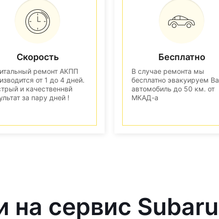
Скорость
Бесплатно
итальный ремонт АКПП
В случае ремонта мы
изводится от 1 до 4 дней.
бесплатно эвакуируем В
трый и качественнвй
автомобиль до 50 км. от
ультат за пару дней !
МКАД-а
и на сервис Subaru