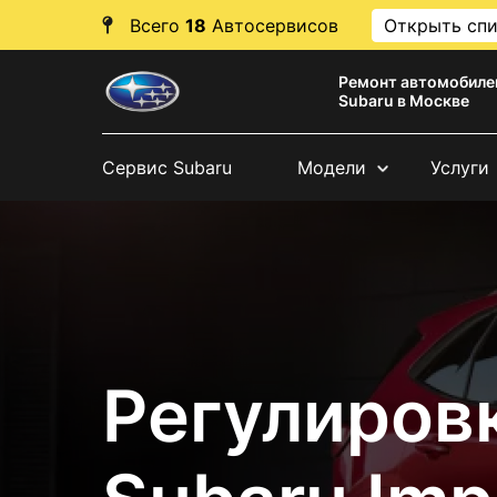
Всего
18
Автосервисов
Открыть сп
Ремонт автомобиле
Subaru в Москве
Сервис Subaru
Модели
Услуги
Регулиров