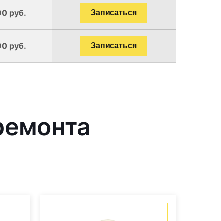
90 руб.
Записаться
90 руб.
Записаться
ремонта