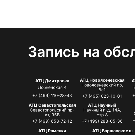
Запись на обс
АТЦ Новоясеневская
АТЦ Дмитровка
А
Новоясеневский пр,
Лобненская 4
8с1
+7 (499) 110-28-43
+
+7 (495) 023-10-01
АТЦ Севастопольская
АТЦ Научный
Севастопольский пр-
Научный п-д, 14А,
кт, 95Б
стр.8
+
+7 (499) 653-72-12
+7 (499) 288-05-36
АТЦ Раменки
АТЦ Варшавское ш