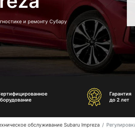
reza
гностике и ремонту Субару
Сертифицированное
Гарантия
борудование
до 2 лет
ехническое обслуживание Subaru Impreza
Регулировка