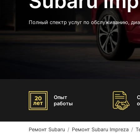
Subaru Imp
Полный спектр услуг по обслуживанию, диа
Опыт
работы
о
Ремонт Subaru
Ремонт Subaru Impreza
Т