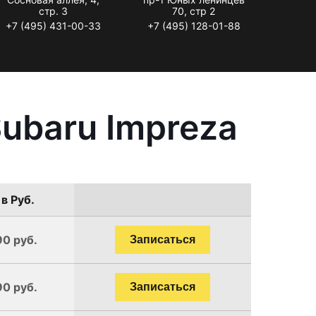
стр. 3
70, стр 2
+7 (495) 431-00-33
+7 (495) 128-01-88
ubaru Impreza
в Руб.
90 руб.
Записаться
90 руб.
Записаться