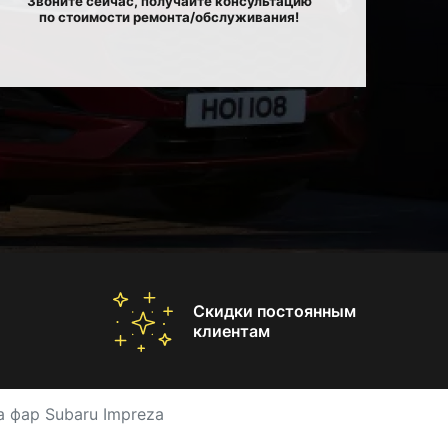
Звоните сейчас, получайте консультацию
по стоимости ремонта/обслуживания!
Скидки постоянным
клиентам
 фар Subaru Impreza