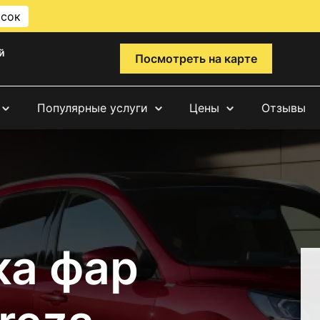
исок
й
Посмотреть на карте
Популярные услуги
Цены
Отзывы
ка фар