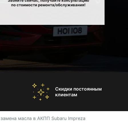
Звоните сейчас, получайте консультацию
по стоимости ремонта/обслуживания!
Скидки постоянным
клиентам
 замена масла в АКПП Subaru Impreza