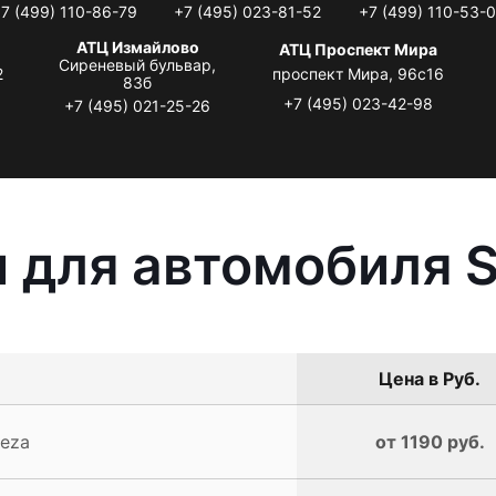
7 (499) 110-86-79
+7 (495) 023-81-52
+7 (499) 110-53-
АТЦ Измайлово
АТЦ Проспект Мира
Сиреневый бульвар,
2
проспект Мира, 96с16
83б
+7 (495) 023-42-98
+7 (495) 021-25-26
 для автомобиля S
Цена в Руб.
reza
от 1190 руб.