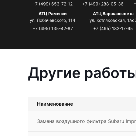
+
+7 (499) 653-72-12
+7 (499) 288-05-36
АТЦ Раменки
АТЦ Варшавское ш
ул. Лобачевского, 114
ул. Котляковская, 1Ас
+7 (495) 135-42-87
+7 (495) 182-17-65
Другие работы
Наименование
Замена воздушного фильтра Subaru Imp