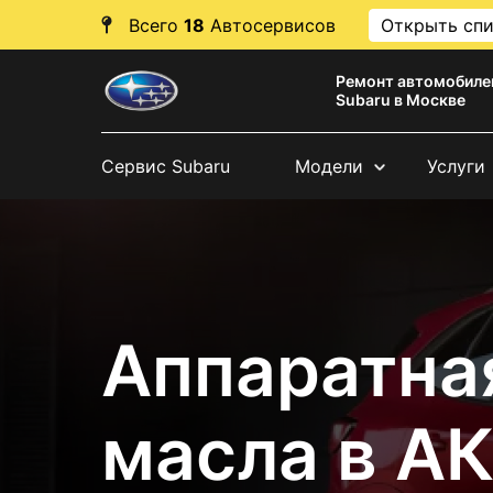
Всего
18
Автосервисов
Открыть сп
Ремонт автомобиле
Subaru в Москве
Сервис Subaru
Модели
Услуги
Аппаратна
масла в А