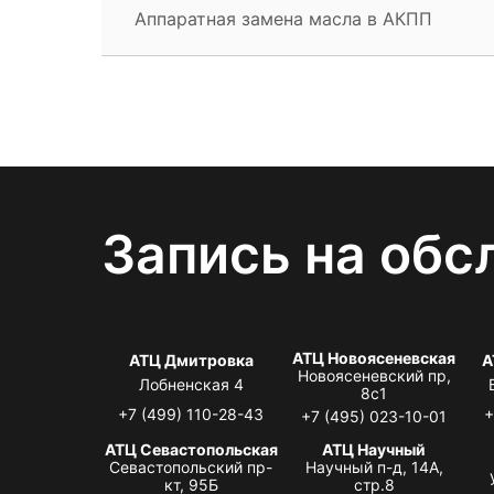
Аппаратная замена масла в АКПП
Запись на обс
АТЦ Новоясеневская
АТЦ Дмитровка
А
Новоясеневский пр,
Лобненская 4
8с1
+7 (499) 110-28-43
+
+7 (495) 023-10-01
АТЦ Севастопольская
АТЦ Научный
Севастопольский пр-
Научный п-д, 14А,
кт, 95Б
стр.8