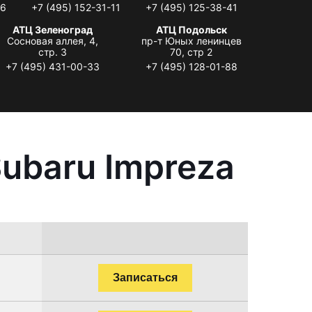
06
+7 (495) 152-31-11
+7 (495) 125-38-41
АТЦ Зеленоград
АТЦ Подольск
Сосновая аллея, 4,
пр-т Юных ленинцев
стр. 3
70, стр 2
+7 (495) 431-00-33
+7 (495) 128-01-88
ubaru Impreza
Записаться