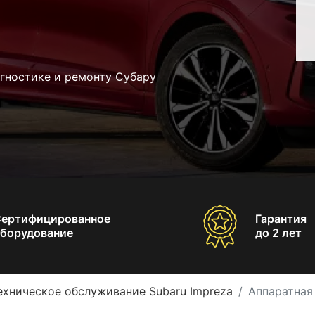
гностике и ремонту Субару
Сертифицированное
Гарантия
борудование
до 2 лет
ехническое обслуживание Subaru Impreza
Аппаратная