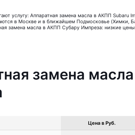
ют услугу: Аппаратная замена масла в АКПП Subaru I
аются в Москве и в ближайшем Подмосковье (Химки, Ба
ная замена масла в АКПП Субару Импреза: низкие цены
тная замена масла
a
Цена в Руб.