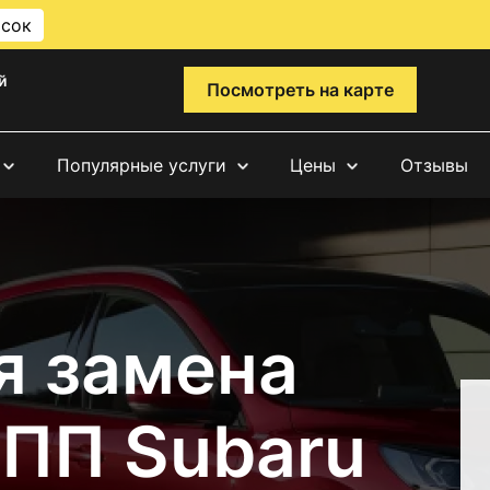
исок
й
Посмотреть на карте
Популярные услуги
Цены
Отзывы
я замена
КПП Subaru