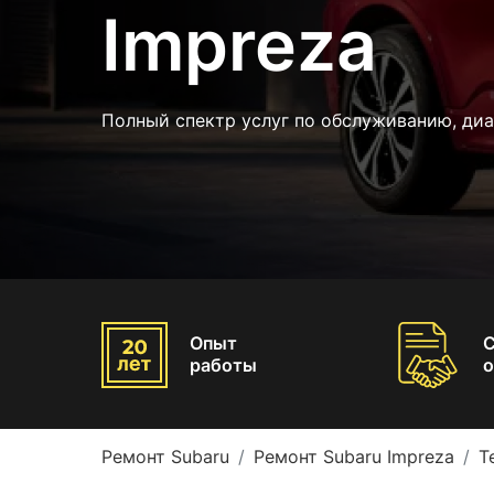
Impreza
Полный спектр услуг по обслуживанию, диа
Опыт
работы
о
Ремонт Subaru
Ремонт Subaru Impreza
Т