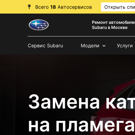
Всего
18
Автосервисов
Открыть сп
Ремонт автомобиле
Subaru в Москве
Сервис Subaru
Модели
Услуги
Замена ка
на пламег