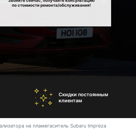
Звоните сейчас, получайте консультацию
по стоимости ремонта/обслуживания!
Скидки постоянным
клиентам
ализатора на пламегаситель Subaru Impreza