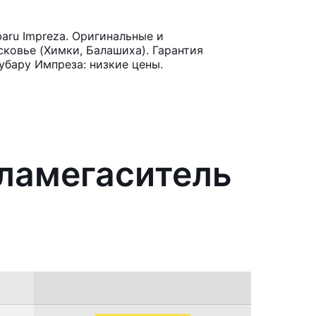
aru Impreza. Оригинальные и
ковье (Химки, Балашиха). Гарантия
убару Импреза: низкие цены.
пламегаситель