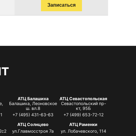
Записаться
нт
АТЦ Балашиха
АТЦ Севастопольская
е,
Балашиха, Леоновское
Севастопольский пр-
ш. вл.8
кт, 95Б
31
+7 (495) 431-63-63
+7 (499) 653-72-12
АТЦ Солнцево
АТЦ Раменки
2с2
ул.Главмосстроя 7а
ул. Лобачевского, 114