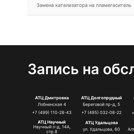
Замена катализатора на пламегаситель
Запись на обс
АТЦ Дмитровка
АТЦ Долгопрудный
Лобненская 4
Береговой пр-д, 5
+7 (499) 110-28-43
+7 (495) 032-08-22
+
АТЦ Научный
АТЦ Удальцова
Научный п-д, 14А,
ул. Удальцова, 60
Ал
стр.8