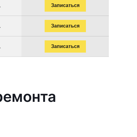
.
Записаться
.
Записаться
.
Записаться
ремонта