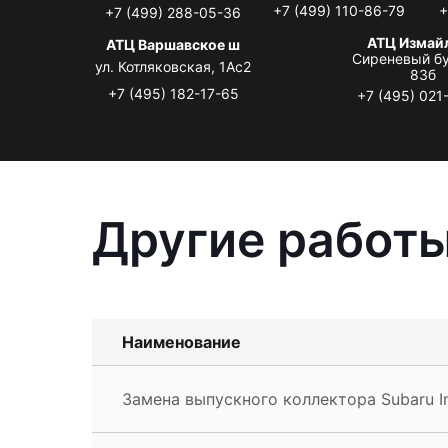
+7 (499) 110-86-79
+
+7 (499) 288-05-36
АТЦ Измай
АТЦ Варшавское ш
Сиреневый бу
ул. Котляковская, 1Ас2
83б
+7 (495) 182-17-65
+7 (495) 021
Другие работы
Наименование
Замена выпускного коллектора Subaru I