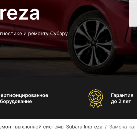
reza
гностике и ремонту Субару
Сертифицированное
Гарантия
борудование
до 2 лет
емонт выхлопной системы Subaru Impreza
Замена кат