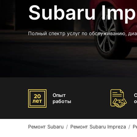
Subaru Imp
Полный спектр услуг по обслуживанию, диа
Опыт
работы
о
Ремонт Subaru
Ремонт Subaru Impreza
Р