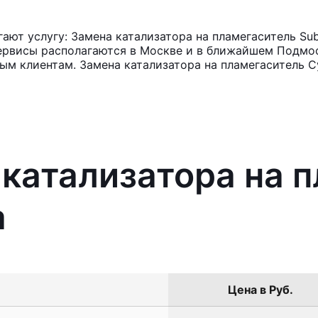
ют услугу: Замена катализатора на пламегаситель Sub
ервисы располагаются в Москве и в ближайшем Подмос
ным клиентам. Замена катализатора на пламегаситель С
 катализатора на 
a
Цена в Руб.