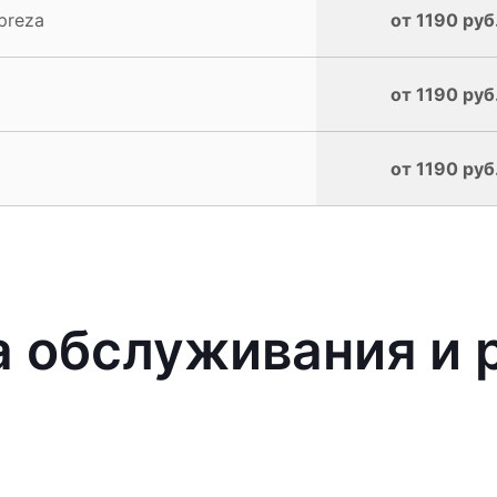
preza
от 1190 руб
от 1190 руб
от 1190 руб
 обслуживания и 