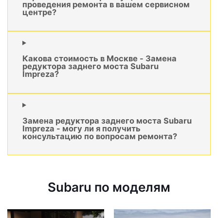
проведения ремонта в вашем сервисном
центре?
Какова стоимость в Москве - Замена
редуктора заднего моста Subaru
Impreza?
Замена редуктора заднего моста Subaru
Impreza - могу ли я получить
консультацию по вопросам ремонта?
Subaru по моделям