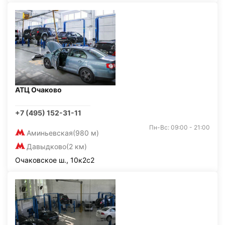
АТЦ Очаково
+7 (495) 152-31-11
Пн-Вс: 09:00 - 21:00
Аминьевская
(980 м)
Давыдково
(2 км)
Очаковское ш., 10к2с2