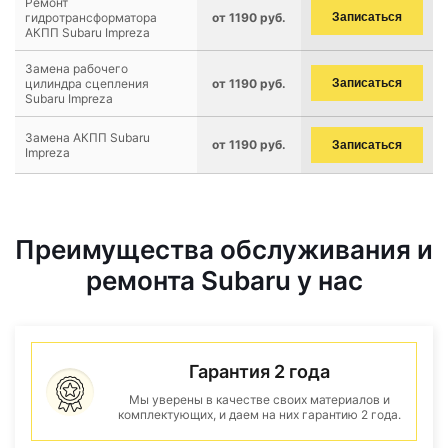
Ремонт
гидротрансформатора
от 1190 руб.
Записаться
АКПП Subaru Impreza
Замена рабочего
цилиндра сцепления
от 1190 руб.
Записаться
Subaru Impreza
Замена АКПП Subaru
от 1190 руб.
Записаться
Impreza
Преимущества обслуживания и
ремонта Subaru у нас
Гарантия 2 года
Мы уверены в качестве своих материалов и
комплектующих, и даем на них гарантию 2 года.