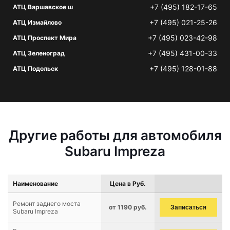
+7 (495) 182-17-65
АТЦ Варшавское ш
+7 (495) 021-25-26
АТЦ Измайлово
+7 (495) 023-42-98
АТЦ Проспект Мира
+7 (495) 431-00-33
АТЦ Зеленоград
+7 (495) 128-01-88
АТЦ Подольск
Другие работы для автомобиля
Subaru Impreza
Наименование
Цена в Руб.
Ремонт заднего моста
от 1190 руб.
Записаться
Subaru Impreza