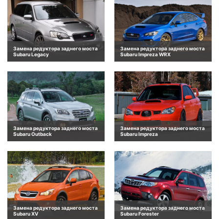
Замена редуктора заднего моста
Замена редуктора заднего моста
Subaru Legacy
Subaru Impreza WRX
Замена редуктора заднего моста
Замена редуктора заднего моста
Subaru Outback
Subaru Impreza
Замена редуктора заднего моста
Замена редуктора заднего моста
Subaru XV
Subaru Forester