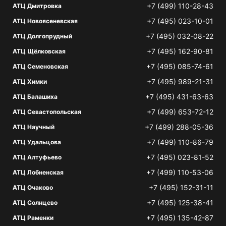
+7 (499) 110-28-43
АТЦ Дмитровка
+7 (495) 023-10-01
АТЦ Новоясеневская
+7 (495) 032-08-22
АТЦ Долгопрудный
+7 (495) 162-90-81
АТЦ Щёлковская
+7 (495) 085-74-61
АТЦ Семеновская
+7 (495) 989-21-31
АТЦ Химки
+7 (495) 431-63-63
АТЦ Балашиха
+7 (499) 653-72-12
АТЦ Севастопольская
+7 (499) 288-05-36
АТЦ Научный
+7 (499) 110-86-79
АТЦ Удальцова
+7 (495) 023-81-52
АТЦ Алтуфьево
+7 (499) 110-53-06
АТЦ Лобненская
+7 (495) 152-31-11
АТЦ Очаково
+7 (495) 125-38-41
АТЦ Солнцево
+7 (495) 135-42-87
АТЦ Раменки