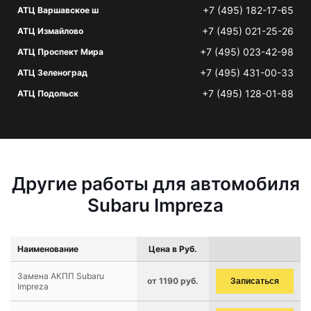
+7 (495) 182-17-65
АТЦ Варшавское ш
+7 (495) 021-25-26
АТЦ Измайлово
+7 (495) 023-42-98
АТЦ Проспект Мира
+7 (495) 431-00-33
АТЦ Зеленоград
+7 (495) 128-01-88
АТЦ Подольск
Другие работы для автомобиля
Subaru Impreza
Наименование
Цена в Руб.
Замена АКПП Subaru
от 1190 руб.
Записаться
Impreza