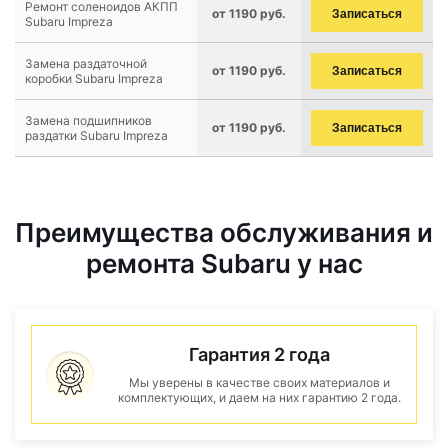
Ремонт соленоидов АКПП
от 1190 руб.
Записаться
Subaru Impreza
Замена раздаточной
от 1190 руб.
Записаться
коробки Subaru Impreza
Замена подшипников
от 1190 руб.
Записаться
раздатки Subaru Impreza
Преимущества обслуживания и
ремонта Subaru у нас
Гарантия 2 года
Мы уверены в качестве своих материалов и
комплектующих, и даем на них гарантию 2 года.