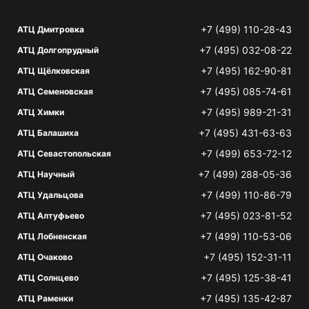
+7 (499) 110-28-43
АТЦ Дмитровка
+7 (495) 032-08-22
АТЦ Долгопрудный
+7 (495) 162-90-81
АТЦ Щёлковская
+7 (495) 085-74-61
АТЦ Семеновская
+7 (495) 989-21-31
АТЦ Химки
+7 (495) 431-63-63
АТЦ Балашиха
+7 (499) 653-72-12
АТЦ Севастопольская
+7 (499) 288-05-36
АТЦ Научный
+7 (499) 110-86-79
АТЦ Удальцова
+7 (495) 023-81-52
АТЦ Алтуфьево
+7 (499) 110-53-06
АТЦ Лобненская
+7 (495) 152-31-11
АТЦ Очаково
+7 (495) 125-38-41
АТЦ Солнцево
+7 (495) 135-42-87
АТЦ Раменки