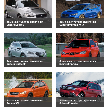
Замена актуатора сцепления
Замена актуатора сцепления
Subaru Legacy
Subaru Impreza WRX
Замена актуатора сцепления
Замена актуатора сцепления
Subaru Outback
Subaru Impreza
Замена актуатора сцепления
Замена актуатора сцепления
Subaru XV
Subaru Forester