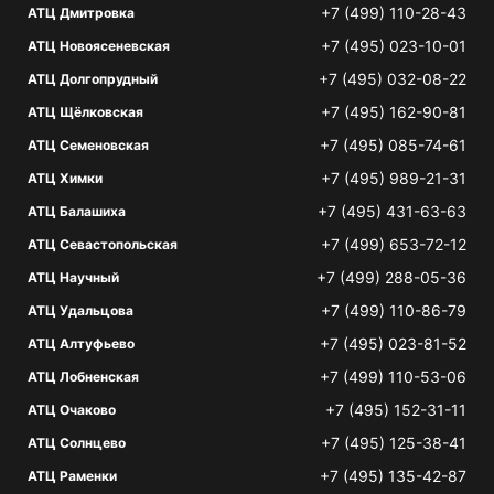
+7 (499) 110-28-43
АТЦ Дмитровка
+7 (495) 023-10-01
АТЦ Новоясеневская
+7 (495) 032-08-22
АТЦ Долгопрудный
+7 (495) 162-90-81
АТЦ Щёлковская
+7 (495) 085-74-61
АТЦ Семеновская
+7 (495) 989-21-31
АТЦ Химки
+7 (495) 431-63-63
АТЦ Балашиха
+7 (499) 653-72-12
АТЦ Севастопольская
+7 (499) 288-05-36
АТЦ Научный
+7 (499) 110-86-79
АТЦ Удальцова
+7 (495) 023-81-52
АТЦ Алтуфьево
+7 (499) 110-53-06
АТЦ Лобненская
+7 (495) 152-31-11
АТЦ Очаково
+7 (495) 125-38-41
АТЦ Солнцево
+7 (495) 135-42-87
АТЦ Раменки