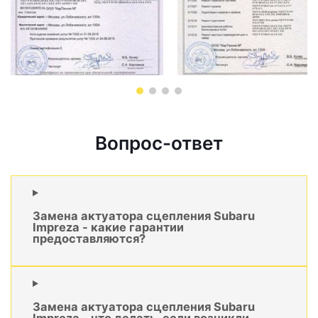
Вопрос-ответ
Замена актуатора сцепления Subaru
Impreza - какие гарантии
предоставляются?
Замена актуатора сцепления Subaru
Impreza - что делать, если возникли