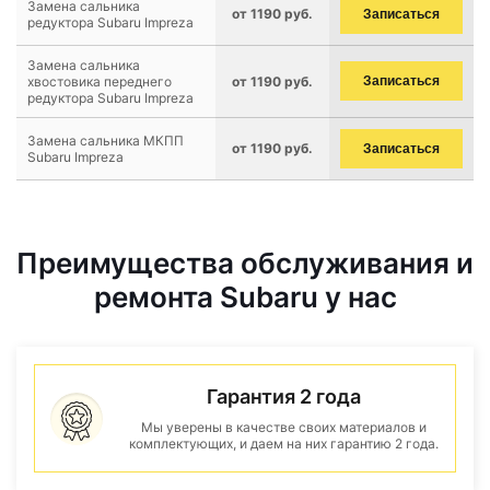
Замена сальника
от 1190 руб.
Записаться
редуктора Subaru Impreza
Замена сальника
хвостовика переднего
от 1190 руб.
Записаться
редуктора Subaru Impreza
Замена сальника МКПП
от 1190 руб.
Записаться
Subaru Impreza
Преимущества обслуживания и
ремонта Subaru у нас
Гарантия 2 года
Мы уверены в качестве своих материалов и
комплектующих, и даем на них гарантию 2 года.