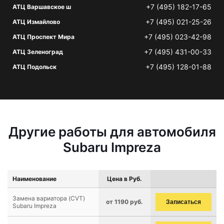
+7 (495) 182-17-65
АТЦ Варшавское ш
+7 (495) 021-25-26
АТЦ Измайлово
+7 (495) 023-42-98
АТЦ Проспект Мира
+7 (495) 431-00-33
АТЦ Зеленоград
+7 (495) 128-01-88
АТЦ Подольск
Другие работы для автомобиля
Subaru Impreza
Наименование
Цена в Руб.
Замена вариатора (CVT)
от 1190 руб.
Записаться
Subaru Impreza