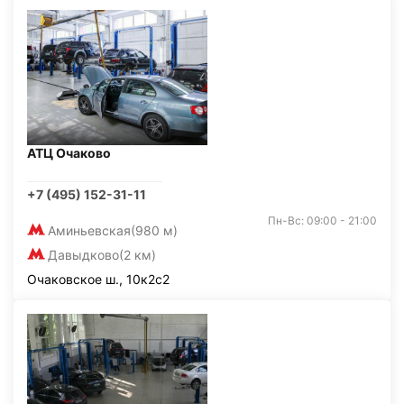
АТЦ Очаково
+7 (495) 152-31-11
Пн-Вс: 09:00 - 21:00
Аминьевская
(980 м)
Давыдково
(2 км)
Очаковское ш., 10к2с2