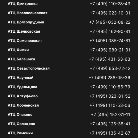
+7 (499) 110-28-43
АТЦ Дмитровка
+7 (495) 023-10-01
АТЦ Новоясеневская
+7 (495) 032-08-22
АТЦ Долгопрудный
+7 (495) 162-90-81
АТЦ Щёлковская
+7 (495) 085-74-61
АТЦ Семеновская
+7 (495) 989-21-31
АТЦ Химки
+7 (495) 431-63-63
АТЦ Балашиха
+7 (499) 653-72-12
АТЦ Севастопольская
+7 (499) 288-05-36
АТЦ Научный
+7 (499) 110-86-79
АТЦ Удальцова
+7 (495) 023-81-52
АТЦ Алтуфьево
+7 (499) 110-53-06
АТЦ Лобненская
+7 (495) 152-31-11
АТЦ Очаково
+7 (495) 125-38-41
АТЦ Солнцево
+7 (495) 135-42-87
АТЦ Раменки