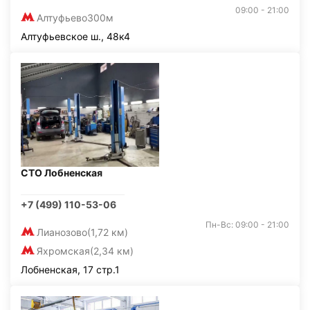
09:00 - 21:00
Алтуфьево
300м
Алтуфьевское ш., 48к4
СТО Лобненская
+7 (499) 110-53-06
Пн-Вс: 09:00 - 21:00
Лианозово
(1,72 км)
Яхромская
(2,34 км)
Лобненская, 17 стр.1