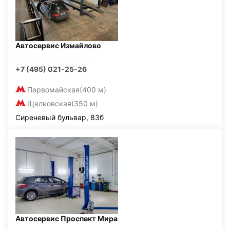
Автосервис Измайлово
+7 (495) 021-25-26
Первомайская
(400 м)
Щелковская
(350 м)
Сиреневый бульвар, 83б
Автосервис Проспект Мира