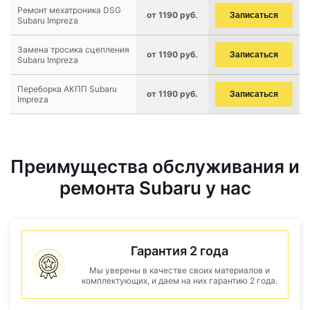
Ремонт мехатроника DSG
от 1190 руб.
Записаться
Subaru Impreza
Замена тросика сцепления
от 1190 руб.
Записаться
Subaru Impreza
Переборка АКПП Subaru
от 1190 руб.
Записаться
Impreza
Преимущества обслуживания и
ремонта Subaru у нас
Гарантия 2 года
Мы уверены в качестве своих материалов и
комплектующих, и даем на них гарантию 2 года.