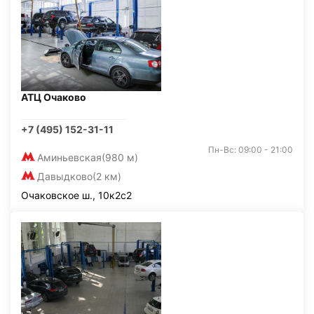
АТЦ Очаково
+7 (495) 152-31-11
Пн-Вс: 09:00 - 21:00
Аминьевская
(980 м)
Давыдково
(2 км)
Очаковское ш., 10к2с2