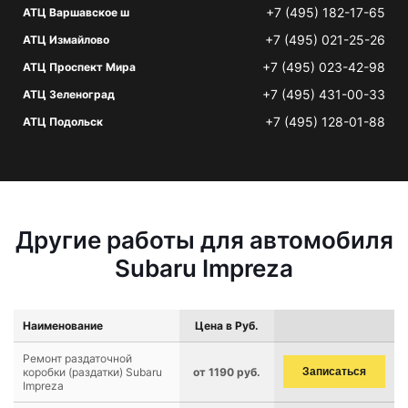
+7 (495) 182-17-65
АТЦ Варшавское ш
+7 (495) 021-25-26
АТЦ Измайлово
+7 (495) 023-42-98
АТЦ Проспект Мира
+7 (495) 431-00-33
АТЦ Зеленоград
+7 (495) 128-01-88
АТЦ Подольск
Другие работы для автомобиля
Subaru Impreza
Наименование
Цена в Руб.
Ремонт раздаточной
коробки (раздатки) Subaru
от 1190 руб.
Записаться
Impreza