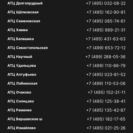
+7 (495) 032-08-22
АТЦ Долгопрудный
+7 (495) 162-90-81
АТЦ Щёлковская
+7 (495) 085-74-61
АТЦ Семеновская
+7 (495) 989-21-31
АТЦ Химки
+7 (495) 431-63-63
АТЦ Балашиха
+7 (499) 653-72-12
АТЦ Севастопольская
+7 (499) 288-05-36
АТЦ Научный
+7 (499) 110-86-79
АТЦ Удальцова
+7 (495) 023-81-52
АТЦ Алтуфьево
+7 (499) 110-53-06
АТЦ Лобненская
+7 (495) 152-31-11
АТЦ Очаково
+7 (495) 125-38-41
АТЦ Солнцево
+7 (495) 135-42-87
АТЦ Раменки
+7 (495) 182-17-65
АТЦ Варшавское ш
+7 (495) 021-25-26
АТЦ Измайлово