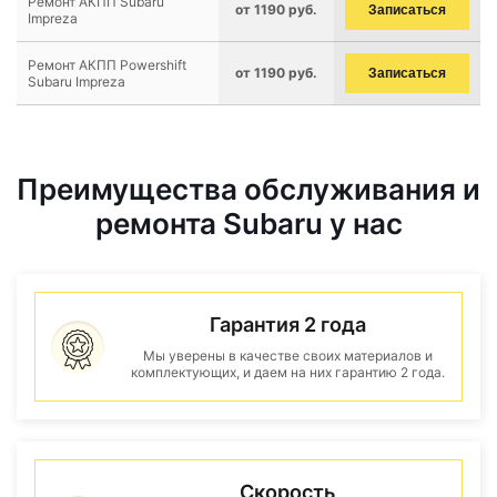
Ремонт АКПП Subaru
от 1190 руб.
Записаться
Impreza
Ремонт АКПП Powershift
от 1190 руб.
Записаться
Subaru Impreza
Преимущества обслуживания и
ремонта Subaru у нас
Гарантия 2 года
Мы уверены в качестве своих материалов и
комплектующих, и даем на них гарантию 2 года.
Скорость