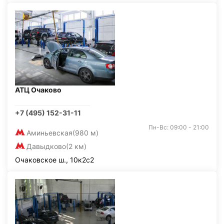
АТЦ Очаково
+7 (495) 152-31-11
Пн-Вс: 09:00 - 21:00
Аминьевская
(980 м)
Давыдково
(2 км)
Очаковское ш., 10к2с2