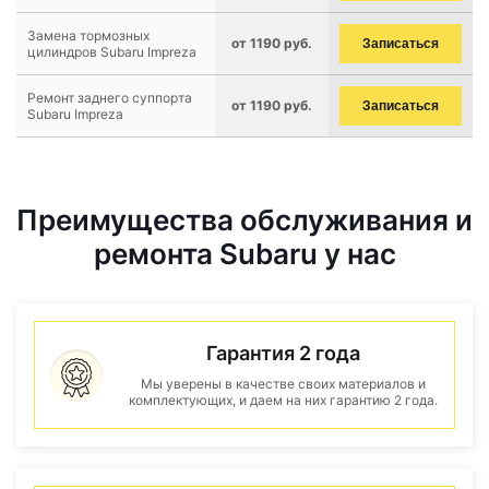
Замена тормозных
от 1190 руб.
Записаться
цилиндров Subaru Impreza
Ремонт заднего суппорта
от 1190 руб.
Записаться
Subaru Impreza
Преимущества обслуживания и
ремонта Subaru у нас
Гарантия 2 года
Мы уверены в качестве своих материалов и
комплектующих, и даем на них гарантию 2 года.