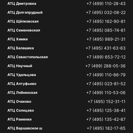
+7 (499) 110-28-43
АТЦ Дмитровка
+7 (495) 032-08-22
АТЦ Долгопрудный
+7 (495) 162-90-81
АТЦ Щёлковская
+7 (495) 085-74-61
АТЦ Семеновская
+7 (495) 989-21-31
АТЦ Химки
+7 (495) 431-63-63
АТЦ Балашиха
+7 (499) 653-72-12
АТЦ Севастопольская
+7 (499) 288-05-36
АТЦ Научный
+7 (499) 110-86-79
АТЦ Удальцова
+7 (495) 023-81-52
АТЦ Алтуфьево
+7 (499) 110-53-06
АТЦ Лобненская
+7 (495) 152-31-11
АТЦ Очаково
+7 (495) 125-38-41
АТЦ Солнцево
+7 (495) 135-42-87
АТЦ Раменки
+7 (495) 182-17-65
АТЦ Варшавское ш