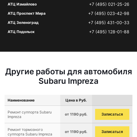
+7 (495) 021-25-26
АТЦ Измайлово
+7 (495) 023-42-98
АТЦ Проспект Мира
+7 (495) 431-00-33
АТЦ Зеленоград
+7 (495) 128-01-88
АТЦ Подольск
Другие работы для автомобиля
Subaru Impreza
Наименование
Цена в Руб.
Ремонт суппорта Subaru
от 1190 руб.
Записаться
Impreza
Ремонт тормозного
от 1190 руб.
Записаться
суппорта Subaru Impreza