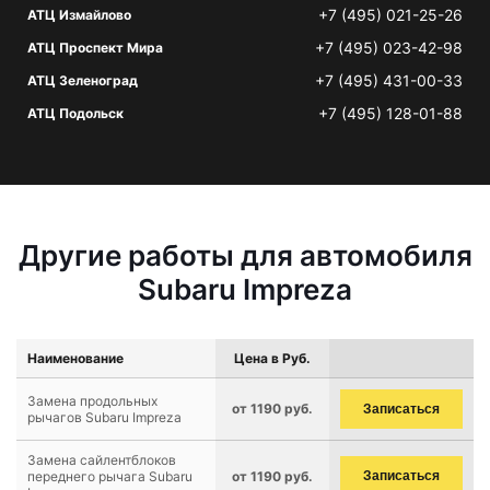
+7 (495) 021-25-26
АТЦ Измайлово
+7 (495) 023-42-98
АТЦ Проспект Мира
+7 (495) 431-00-33
АТЦ Зеленоград
+7 (495) 128-01-88
АТЦ Подольск
Другие работы для автомобиля
Subaru Impreza
Наименование
Цена в Руб.
Замена продольных
от 1190 руб.
Записаться
рычагов Subaru Impreza
Замена сайлентблоков
переднего рычага Subaru
от 1190 руб.
Записаться