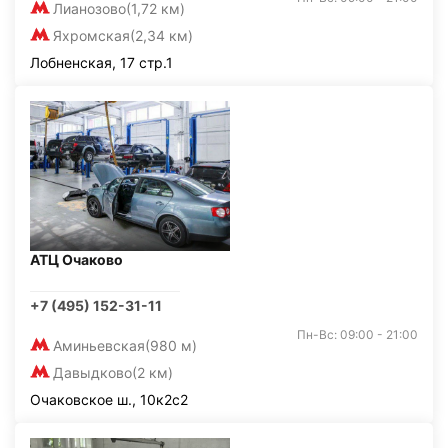
Лианозово
(1,72 км)
Яхромская
(2,34 км)
Лобненская, 17 стр.1
АТЦ Очаково
+7 (495) 152-31-11
Пн-Вс: 09:00 - 21:00
Аминьевская
(980 м)
Давыдково
(2 км)
Очаковское ш., 10к2с2