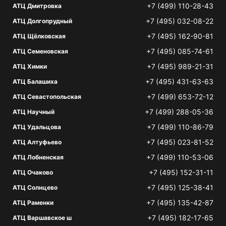
+7 (499) 110-28-43
АТЦ Дмитровка
+7 (495) 032-08-22
АТЦ Долгопрудный
+7 (495) 162-90-81
АТЦ Щёлковская
+7 (495) 085-74-61
АТЦ Семеновская
+7 (495) 989-21-31
АТЦ Химки
+7 (495) 431-63-63
АТЦ Балашиха
+7 (499) 653-72-12
АТЦ Севастопольская
+7 (499) 288-05-36
АТЦ Научный
+7 (499) 110-86-79
АТЦ Удальцова
+7 (495) 023-81-52
АТЦ Алтуфьево
+7 (499) 110-53-06
АТЦ Лобненская
+7 (495) 152-31-11
АТЦ Очаково
+7 (495) 125-38-41
АТЦ Солнцево
+7 (495) 135-42-87
АТЦ Раменки
+7 (495) 182-17-65
АТЦ Варшавское ш