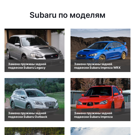
Subaru по моделям
Замена пружины задней
Замена пружины задней
подвески Subaru Legacy
подвески Subaru Impreza WRX
Замена пружины задней
Замена пружины задней
подвески Subaru Outback
подвески Subaru Impreza