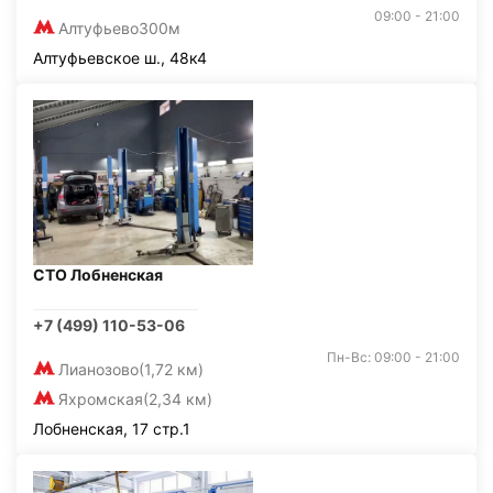
09:00 - 21:00
Алтуфьево
300м
Алтуфьевское ш., 48к4
СТО Лобненская
+7 (499) 110-53-06
Пн-Вс: 09:00 - 21:00
Лианозово
(1,72 км)
Яхромская
(2,34 км)
Лобненская, 17 стр.1