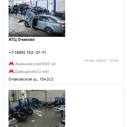
АТЦ Очаково
+7 (495) 152-31-11
Пн-Вс: 09:00 - 21:00
Аминьевская
(980 м)
Давыдково
(2 км)
Очаковское ш., 10к2с2