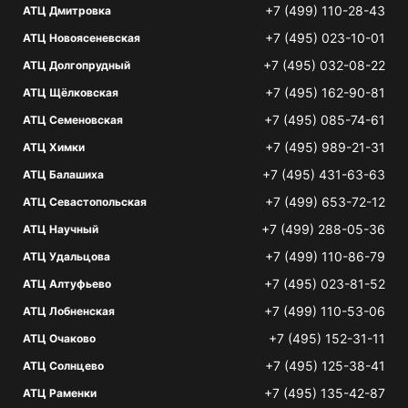
+7 (499) 110-28-43
АТЦ Дмитровка
+7 (495) 023-10-01
АТЦ Новоясеневская
+7 (495) 032-08-22
АТЦ Долгопрудный
+7 (495) 162-90-81
АТЦ Щёлковская
+7 (495) 085-74-61
АТЦ Семеновская
+7 (495) 989-21-31
АТЦ Химки
+7 (495) 431-63-63
АТЦ Балашиха
+7 (499) 653-72-12
АТЦ Севастопольская
+7 (499) 288-05-36
АТЦ Научный
+7 (499) 110-86-79
АТЦ Удальцова
+7 (495) 023-81-52
АТЦ Алтуфьево
+7 (499) 110-53-06
АТЦ Лобненская
+7 (495) 152-31-11
АТЦ Очаково
+7 (495) 125-38-41
АТЦ Солнцево
+7 (495) 135-42-87
АТЦ Раменки