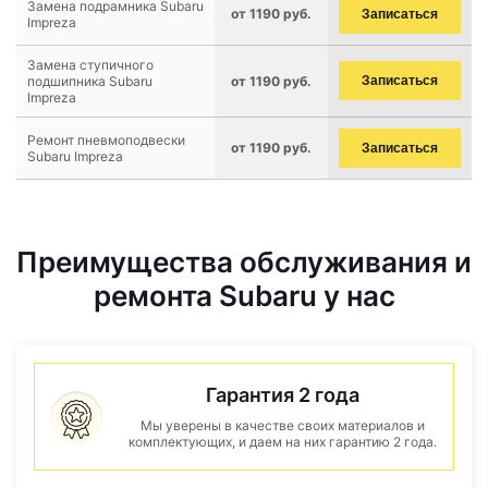
Замена подрамника Subaru
от 1190 руб.
Записаться
Impreza
Замена ступичного
подшипника Subaru
от 1190 руб.
Записаться
Impreza
Ремонт пневмоподвески
от 1190 руб.
Записаться
Subaru Impreza
Преимущества обслуживания и
ремонта Subaru у нас
Гарантия 2 года
Мы уверены в качестве своих материалов и
комплектующих, и даем на них гарантию 2 года.