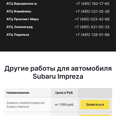
+7 (495) 182-17-65
АТЦ Варшавское ш
+7 (495) 021-25-26
АТЦ Измайлово
+7 (495) 023-42-98
АТЦ Проспект Мира
+7 (495) 431-00-33
АТЦ Зеленоград
+7 (495) 128-01-88
АТЦ Подольск
Другие работы для автомобиля
Subaru Impreza
Наименование
Цена в Руб.
Замена пневмоподвески
от 1190 руб.
Записаться
Subaru Impreza