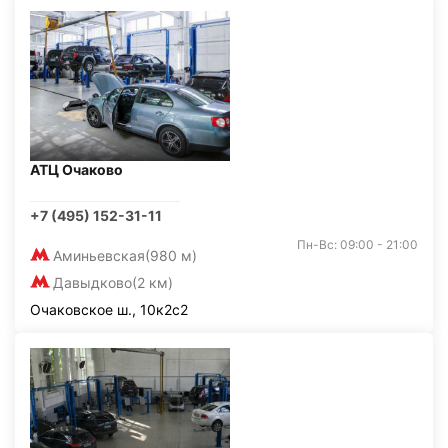
АТЦ Очаково
+7 (495) 152-31-11
Пн-Вс: 09:00 - 21:00
Аминьевская
(980 м)
Давыдково
(2 км)
Очаковское ш., 10к2с2