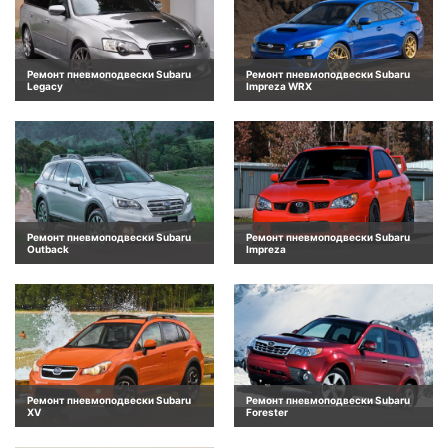
Ремонт пневмоподвески Subaru
Ремонт пневмоподвески Subaru
Legacy
Impreza WRX
Ремонт пневмоподвески Subaru
Ремонт пневмоподвески Subaru
Outback
Impreza
Ремонт пневмоподвески Subaru
Ремонт пневмоподвески Subaru
XV
Forester