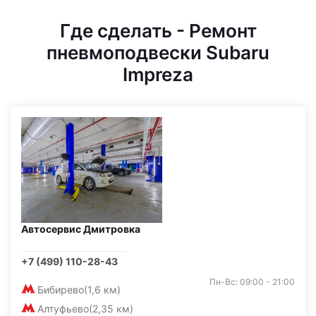
Где сделать - Ремонт
пневмоподвески Subaru
Impreza
Автосервис Дмитровка
+7 (499) 110-28-43
Пн-Вс: 09:00 - 21:00
Бибирево
(1,6 км)
Алтуфьево
(2,35 км)