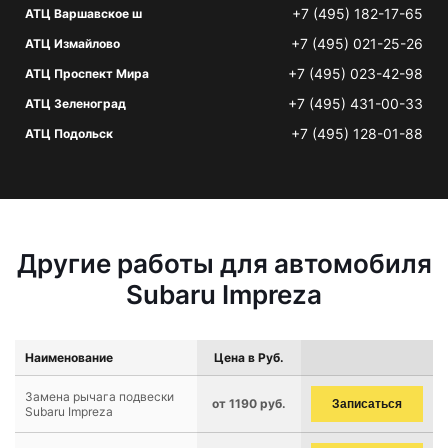
+7 (495) 182-17-65
АТЦ Варшавское ш
+7 (495) 021-25-26
АТЦ Измайлово
+7 (495) 023-42-98
АТЦ Проспект Мира
+7 (495) 431-00-33
АТЦ Зеленоград
+7 (495) 128-01-88
АТЦ Подольск
Другие работы для автомобиля
Subaru Impreza
Наименование
Цена в Руб.
Замена рычага подвески
от 1190 руб.
Записаться
Subaru Impreza