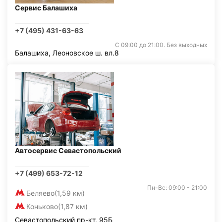
Сервис Балашиха
+7 (495) 431-63-63
С 09:00 до 21:00. Без выходных
Балашиха, Леоновское ш. вл.8
Автосервис Севастопольский
+7 (499) 653-72-12
Пн-Вс: 09:00 - 21:00
Беляево
(1,59 км)
Коньково
(1,87 км)
Севастопольский пр-кт, 95Б