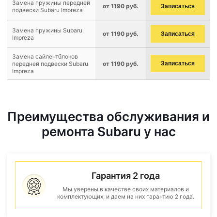
Замена пружины передней
от 1190 руб.
Записаться
подвески Subaru Impreza
Замена пружины Subaru
от 1190 руб.
Записаться
Impreza
Замена сайлентблоков
передней подвески Subaru
от 1190 руб.
Записаться
Impreza
Преимущества обслуживания и
ремонта Subaru у нас
Гарантия 2 года
Мы уверены в качестве своих материалов и
комплектующих, и даем на них гарантию 2 года.