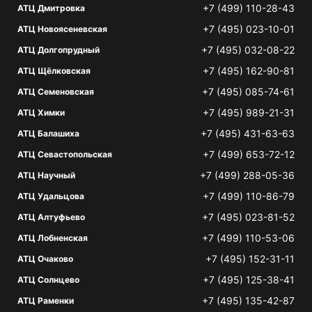
+7 (499) 110-28-43
АТЦ Дмитровка
+7 (495) 023-10-01
АТЦ Новоясеневская
+7 (495) 032-08-22
АТЦ Долгопрудный
+7 (495) 162-90-81
АТЦ Щёлковская
+7 (495) 085-74-61
АТЦ Семеновская
+7 (495) 989-21-31
АТЦ Химки
+7 (495) 431-63-63
АТЦ Балашиха
+7 (499) 653-72-12
АТЦ Севастопольская
+7 (499) 288-05-36
АТЦ Научный
+7 (499) 110-86-79
АТЦ Удальцова
+7 (495) 023-81-52
АТЦ Алтуфьево
+7 (499) 110-53-06
АТЦ Лобненская
+7 (495) 152-31-11
АТЦ Очаково
+7 (495) 125-38-41
АТЦ Солнцево
+7 (495) 135-42-87
АТЦ Раменки