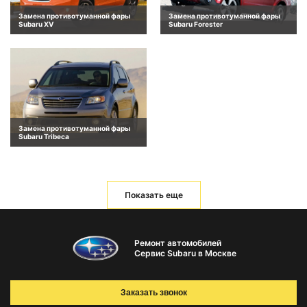
Замена противотуманной фары
Замена противотуманной фары
Subaru XV
Subaru Forester
Замена противотуманной фары
Subaru Tribeca
Показать еще
Ремонт автомобилей
Сервис Subaru в Москве
Заказать звонок