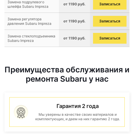
Замена подрулевого
от 1190 руб.
Записаться
шлейфа Subaru Impreza
Замена регулятора
от 1190 руб.
Записаться
давления Subaru Impreza
Замена стеклоподъемника
от 1190 руб.
Записаться
Subaru Impreza
Преимущества обслуживания и
ремонта Subaru у нас
Гарантия 2 года
Мы уверены в качестве своих материалов и
комплектующих, и даем на них гарантию 2 года.