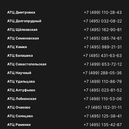
+7 (499) 110-28-43
АТЦ Дмитровка
+7 (495) 032-08-22
АТЦ Долгопрудный
+7 (495) 162-90-81
АТЦ Щёлковская
+7 (495) 085-74-61
АТЦ Семеновская
+7 (495) 989-21-31
АТЦ Химки
+7 (495) 431-63-63
АТЦ Балашиха
+7 (499) 653-72-12
АТЦ Севастопольская
+7 (499) 288-05-36
АТЦ Научный
+7 (499) 110-86-79
АТЦ Удальцова
+7 (495) 023-81-52
АТЦ Алтуфьево
+7 (499) 110-53-06
АТЦ Лобненская
+7 (495) 152-31-11
АТЦ Очаково
+7 (495) 125-38-41
АТЦ Солнцево
+7 (495) 135-42-87
АТЦ Раменки