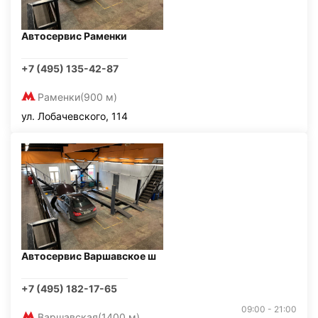
Автосервис Раменки
+7 (495) 135-42-87
Раменки
(900 м)
ул. Лобачевского, 114
Автосервис Варшавское ш
+7 (495) 182-17-65
09:00 - 21:00
Варшавская
(1400 м)