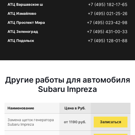
+7 (495) 182-17-65
АТЦ Варшавское ш
+7 (495) 021-25-26
АТЦ Измайлово
+7 (495) 023-42-98
АТЦ Проспект Мира
+7 (495) 431-00-33
АТЦ Зеленоград
+7 (495) 128-01-88
АТЦ Подольск
Другие работы для автомобиля
Subaru Impreza
Наименование
Цена в Руб.
Замена щеток генератора
от 1190 руб.
Записаться
Subaru Impreza