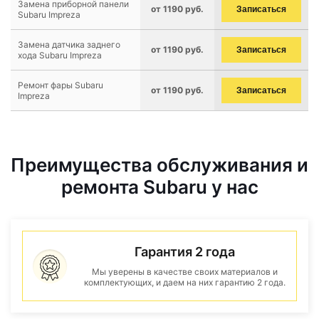
Замена приборной панели
от 1190 руб.
Записаться
Subaru Impreza
Замена датчика заднего
от 1190 руб.
Записаться
хода Subaru Impreza
Ремонт фары Subaru
от 1190 руб.
Записаться
Impreza
Преимущества обслуживания и
ремонта Subaru у нас
Гарантия 2 года
Мы уверены в качестве своих материалов и
комплектующих, и даем на них гарантию 2 года.