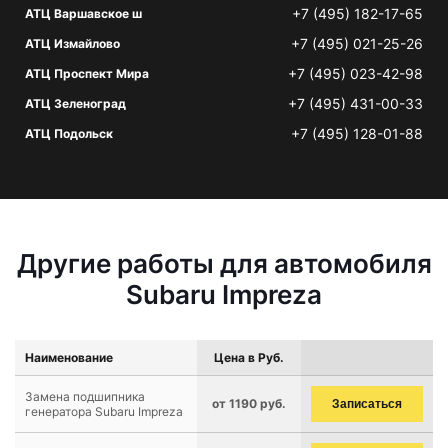
+7 (495) 182-17-65
АТЦ Варшавское ш
+7 (495) 021-25-26
АТЦ Измайлово
+7 (495) 023-42-98
АТЦ Проспект Мира
+7 (495) 431-00-33
АТЦ Зеленоград
+7 (495) 128-01-88
АТЦ Подольск
Другие работы для автомобиля
Subaru Impreza
Наименование
Цена в Руб.
Замена подшипника
от 1190 руб.
Записаться
генератора Subaru Impreza