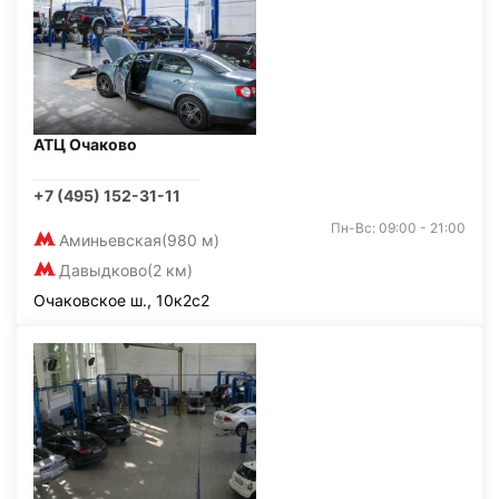
АТЦ Очаково
+7 (495) 152-31-11
Пн-Вс: 09:00 - 21:00
Аминьевская
(980 м)
Давыдково
(2 км)
Очаковское ш., 10к2с2