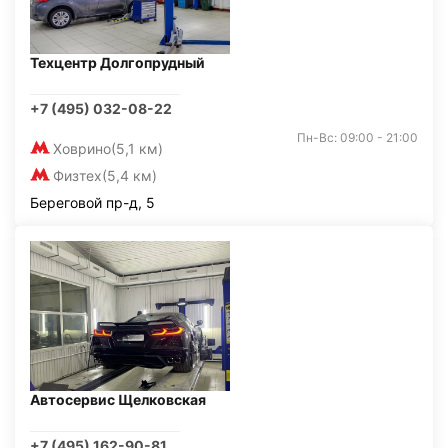
Техцентр Долгопрудный
+7 (495) 032-08-22
Пн-Вс: 09:00 - 21:00
Ховрино
(5,1 км)
Физтех
(5,4 км)
Береговой пр-д, 5
Автосервис Щелковская
+7 (495) 162-90-81