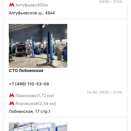
09:00 - 21:00
Алтуфьево
300м
Алтуфьевское ш., 48к4
СТО Лобненская
+7 (499) 110-53-06
Пн-Вс: 09:00 - 21:00
Лианозово
(1,72 км)
Яхромская
(2,34 км)
Лобненская, 17 стр.1