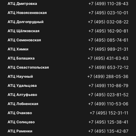
+7 (499) 110-28-43
АТЦ Дмитровка
+7 (495) 023-10-01
АТЦ Новоясеневская
+7 (495) 032-08-22
АТЦ Долгопрудный
+7 (495) 162-90-81
АТЦ Щёлковская
+7 (495) 085-74-61
АТЦ Семеновская
+7 (495) 989-21-31
АТЦ Химки
+7 (495) 431-63-63
АТЦ Балашиха
+7 (499) 653-72-12
АТЦ Севастопольская
+7 (499) 288-05-36
АТЦ Научный
+7 (499) 110-86-79
АТЦ Удальцова
+7 (495) 023-81-52
АТЦ Алтуфьево
+7 (499) 110-53-06
АТЦ Лобненская
+7 (495) 152-31-11
АТЦ Очаково
+7 (495) 125-38-41
АТЦ Солнцево
+7 (495) 135-42-87
АТЦ Раменки