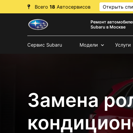
Всего
18
Автосервисов
Открыть сп
Ремонт автомобиле
Subaru в Москве
Сервис Subaru
Модели
Услуги
Замена ро
кондицион