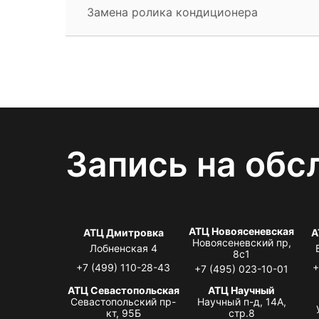
Замена ролика кондиционера
Запись на обс
АТЦ Новоясеневская
АТЦ Дмитровка
А
Новоясеневский пр,
Лобненская 4
8с1
+7 (499) 110-28-43
+
+7 (495) 023-10-01
АТЦ Севастопольская
АТЦ Научный
Севастопольский пр-
Научный п-д, 14А,
кт, 95Б
стр.8