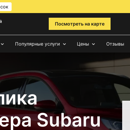
исок
й
Посмотреть на карте
Популярные услуги
Цены
Отзывы
лика
ера Subaru