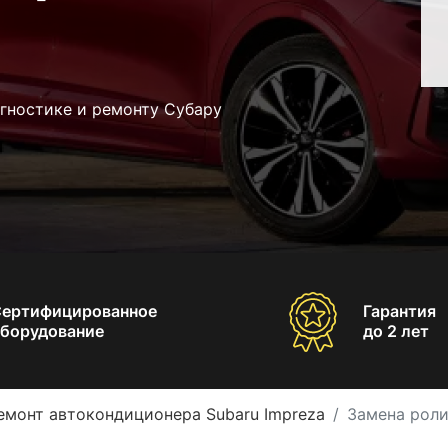
гностике и ремонту Субару
Сертифицированное
Гарантия
борудование
до 2 лет
емонт автокондиционера Subaru Impreza
Замена роли