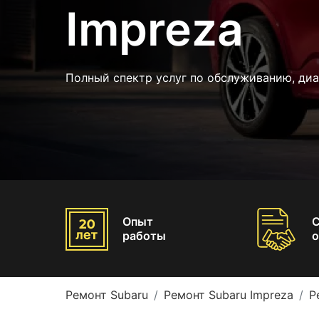
Impreza
Полный спектр услуг по обслуживанию, диа
Опыт
работы
о
Ремонт Subaru
Ремонт Subaru Impreza
Р