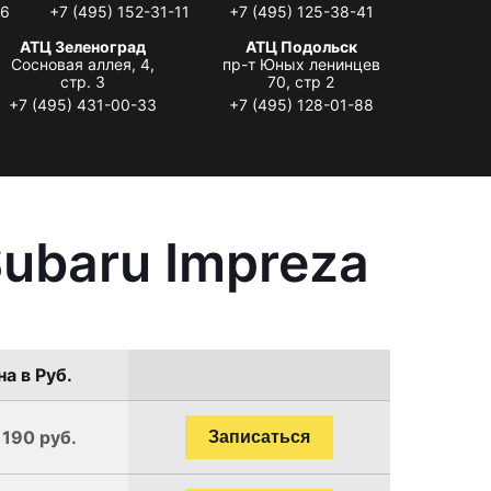
06
+7 (495) 152-31-11
+7 (495) 125-38-41
АТЦ Зеленоград
АТЦ Подольск
Сосновая аллея, 4,
пр-т Юных ленинцев
стр. 3
70, стр 2
+7 (495) 431-00-33
+7 (495) 128-01-88
ubaru Impreza
а в Руб.
1190 руб.
Записаться