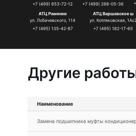
+
+7 (499) 653-72-12
+7 (499) 288-05-36
АТЦ Раменки
АТЦ Варшавское ш
ул. Лобачевского, 114
ул. Котляковская, 1Ас
+7 (495) 135-42-87
+7 (495) 182-17-65
Другие работы
Наименование
Замена подшипника муфты кондиционер