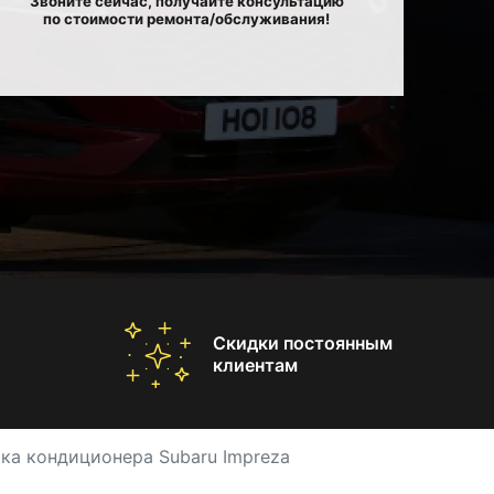
Звоните сейчас, получайте консультацию
по стоимости ремонта/обслуживания!
Скидки постоянным
клиентам
ка кондиционера Subaru Impreza