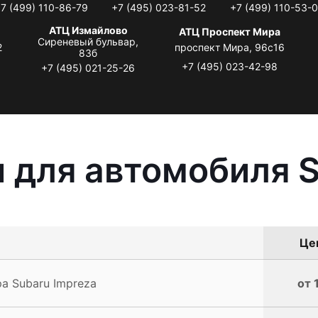
7 (499) 110-86-79
+7 (495) 023-81-52
+7 (499) 110-53-
АТЦ Измайлово
АТЦ Проспект Мира
Сиреневый бульвар,
2
проспект Мира, 96с16
83б
+7 (495) 023-42-98
+7 (495) 021-25-26
 для автомобиля S
Цен
а Subaru Impreza
от 