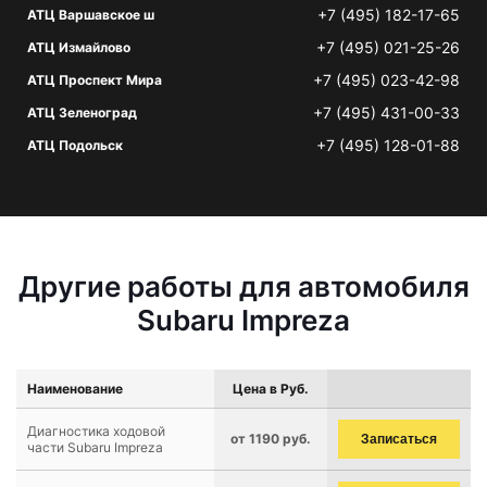
+7 (495) 182-17-65
АТЦ Варшавское ш
+7 (495) 021-25-26
АТЦ Измайлово
+7 (495) 023-42-98
АТЦ Проспект Мира
+7 (495) 431-00-33
АТЦ Зеленоград
+7 (495) 128-01-88
АТЦ Подольск
Другие работы для автомобиля
Subaru Impreza
Наименование
Цена в Руб.
Диагностика ходовой
от 1190 руб.
Записаться
части Subaru Impreza