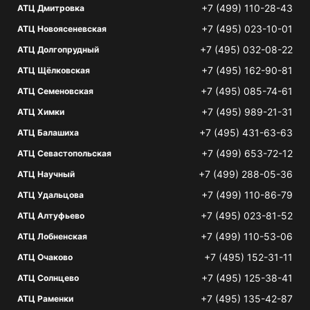
+7 (499) 110-28-43
АТЦ Дмитровка
+7 (495) 023-10-01
АТЦ Новоясеневская
+7 (495) 032-08-22
АТЦ Долгопрудный
+7 (495) 162-90-81
АТЦ Щёлковская
+7 (495) 085-74-61
АТЦ Семеновская
+7 (495) 989-21-31
АТЦ Химки
+7 (495) 431-63-63
АТЦ Балашиха
+7 (499) 653-72-12
АТЦ Севастопольская
+7 (499) 288-05-36
АТЦ Научный
+7 (499) 110-86-79
АТЦ Удальцова
+7 (495) 023-81-52
АТЦ Алтуфьево
+7 (499) 110-53-06
АТЦ Лобненская
+7 (495) 152-31-11
АТЦ Очаково
+7 (495) 125-38-41
АТЦ Солнцево
+7 (495) 135-42-87
АТЦ Раменки