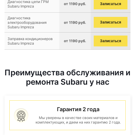
Диагностика цепи ГРМ
от 1190 руб.
Записаться
Subaru Impreza
Диагностика
электрооборудования
от 1190 руб.
Записаться
Subaru Impreza
Заправка кондиционеров
от 1190 руб.
Записаться
Subaru Impreza
Преимущества обслуживания и
ремонта Subaru у нас
Гарантия 2 года
Мы уверены в качестве своих материалов и
комплектующих, и даем на них гарантию 2 года.