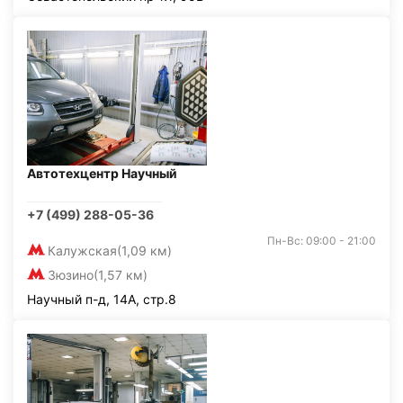
Автотехцентр Научный
+7 (499) 288-05-36
Пн-Вс: 09:00 - 21:00
Калужская
(1,09 км)
Зюзино
(1,57 км)
Научный п-д, 14А, стр.8