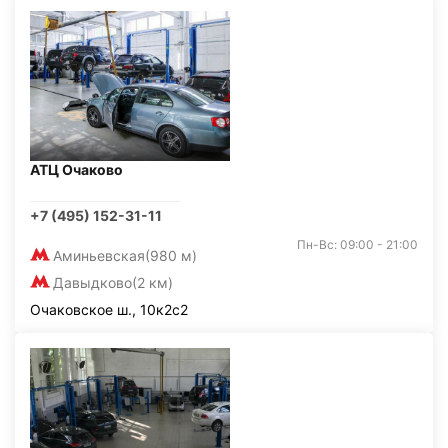
АТЦ Очаково
+7 (495) 152-31-11
Пн-Вс: 09:00 - 21:00
Аминьевская
(980 м)
Давыдково
(2 км)
Очаковское ш., 10к2с2