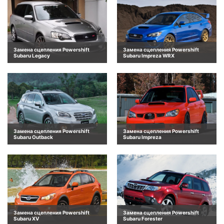
Замена сцепления Powershift
Замена сцепления Powershift
Subaru Legacy
Subaru Impreza WRX
Замена сцепления Powershift
Замена сцепления Powershift
Subaru Outback
Subaru Impreza
Замена сцепления Powershift
Замена сцепления Powershift
Subaru XV
Subaru Forester