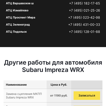
+7 (495) 182-17-65
АТЦ Варшавское ш
+7 (495) 021-25-26
АТЦ Измайлово
+7 (495) 023-42-98
АТЦ Проспект Мира
+7 (495) 431-00-33
АТЦ Зеленоград
+7 (495) 128-01-88
АТЦ Подольск
Другие работы для автомобиля
Subaru Impreza WRX
Наименование
Цена в Руб.
Замена сцепления МКПП
от 1190 руб.
Записаться
Subaru Impreza WRX