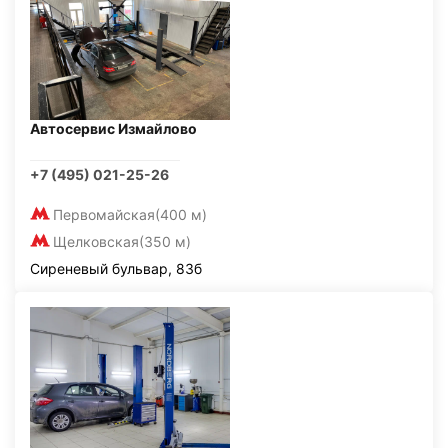
Автосервис Измайлово
+7 (495) 021-25-26
Первомайская
(400 м)
Щелковская
(350 м)
Сиреневый бульвар, 83б