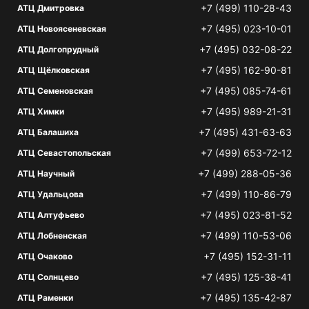
+7 (499) 110-28-43
АТЦ Дмитровка
+7 (495) 023-10-01
АТЦ Новоясеневская
+7 (495) 032-08-22
АТЦ Долгопрудный
+7 (495) 162-90-81
АТЦ Щёлковская
+7 (495) 085-74-61
АТЦ Семеновская
+7 (495) 989-21-31
АТЦ Химки
+7 (495) 431-63-63
АТЦ Балашиха
+7 (499) 653-72-12
АТЦ Севастопольская
+7 (499) 288-05-36
АТЦ Научный
+7 (499) 110-86-79
АТЦ Удальцова
+7 (495) 023-81-52
АТЦ Алтуфьево
+7 (499) 110-53-06
АТЦ Лобненская
+7 (495) 152-31-11
АТЦ Очаково
+7 (495) 125-38-41
АТЦ Солнцево
+7 (495) 135-42-87
АТЦ Раменки