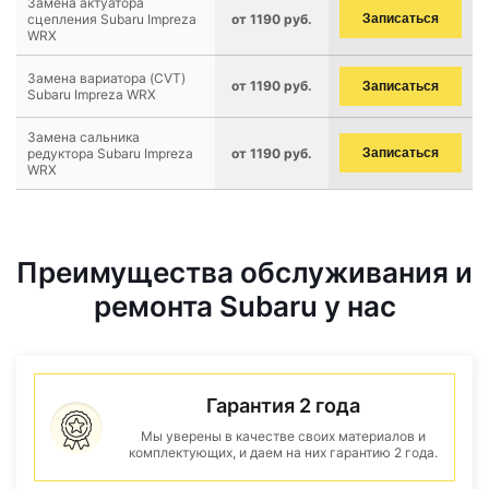
Замена актуатора
сцепления Subaru Impreza
от 1190 руб.
Записаться
WRX
Замена вариатора (CVT)
от 1190 руб.
Записаться
Subaru Impreza WRX
Замена сальника
редуктора Subaru Impreza
от 1190 руб.
Записаться
WRX
Преимущества обслуживания и
ремонта Subaru у нас
Гарантия 2 года
Мы уверены в качестве своих материалов и
комплектующих, и даем на них гарантию 2 года.