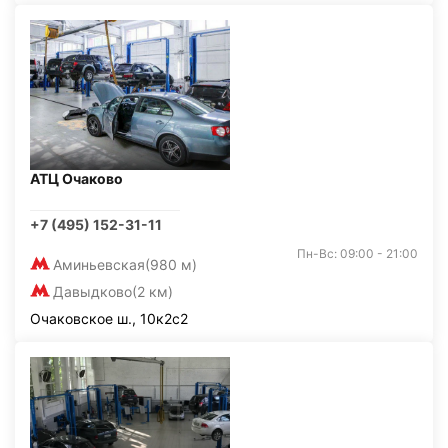
АТЦ Очаково
+7 (495) 152-31-11
Пн-Вс: 09:00 - 21:00
Аминьевская
(980 м)
Давыдково
(2 км)
Очаковское ш., 10к2с2