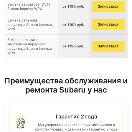
Замена вариатора (CVT)
от 1190 руб.
Записаться
Subaru Impreza WRX
Замена сальника
редуктора Subaru Impreza
от 1190 руб.
Записаться
WRX
Замена сальника
хвостовика переднего
от 1190 руб.
Записаться
редуктора Subaru Impreza
WRX
Преимущества обслуживания и
ремонта Subaru у нас
Гарантия 2 года
Мы уверены в качестве своих материалов и
комплектующих, и даем на них гарантию 2 года.