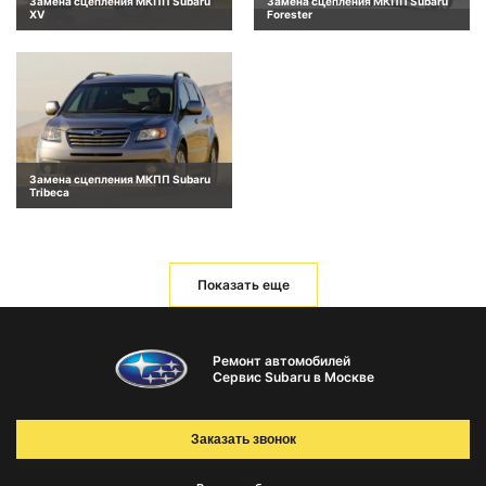
Замена сцепления МКПП Subaru
Замена сцепления МКПП Subaru
XV
Forester
Замена сцепления МКПП Subaru
Tribeca
Показать еще
Ремонт автомобилей
Сервис Subaru в Москве
Заказать звонок