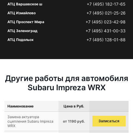
+7 (495) 182-17-65
АТЦ Варшавское ш
+7 (495) 021-25-26
АТЦ Измайлово
+7 (495) 023-42-98
АТЦ Проспект Мира
+7 (495) 431-00-33
АТЦ Зеленоград
+7 (495) 128-01-88
АТЦ Подольск
Другие работы для автомобиля
Subaru Impreza WRX
Наименование
Цена в Руб.
Замена актуатора
сцепления Subaru Impreza
от 1190 руб.
Записаться
WRX