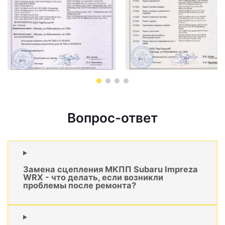
Вопрос-ответ
Замена сцепления МКПП Subaru Impreza
WRX - что делать, если возникли
проблемы после ремонта?