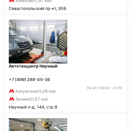
Коньково
(1,87 км)
Севастопольский пр-кт, 95Б
Автотехцентр Научный
+7 (499) 288-05-36
Пн-Вс: 09:00 - 21:00
Калужская
(1,09 км)
Зюзино
(1,57 км)
Научный п-д, 14А, стр.8