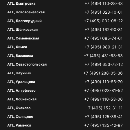
+7 (499) 110-28-43
АТЦ Дмитровка
+7 (495) 023-10-01
АТЦ Новоясеневская
+7 (495) 032-08-22
АТЦ Долгопрудный
+7 (495) 162-90-81
АТЦ Щёлковская
+7 (495) 085-74-61
АТЦ Семеновская
+7 (495) 989-21-31
АТЦ Химки
+7 (495) 431-63-63
АТЦ Балашиха
+7 (499) 653-72-12
АТЦ Севастопольская
+7 (499) 288-05-36
АТЦ Научный
+7 (499) 110-86-79
АТЦ Удальцова
+7 (495) 023-81-52
АТЦ Алтуфьево
+7 (499) 110-53-06
АТЦ Лобненская
+7 (495) 152-31-11
АТЦ Очаково
+7 (495) 125-38-41
АТЦ Солнцево
+7 (495) 135-42-87
АТЦ Раменки