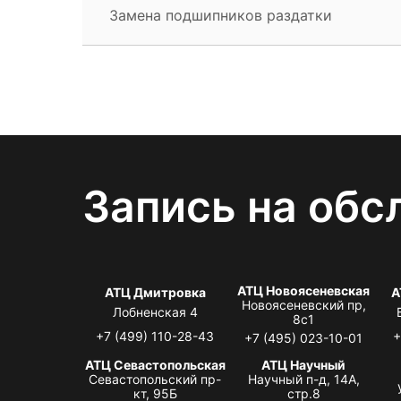
Замена подшипников раздатки
Запись на обс
АТЦ Новоясеневская
АТЦ Дмитровка
А
Новоясеневский пр,
Лобненская 4
8с1
+7 (499) 110-28-43
+
+7 (495) 023-10-01
АТЦ Севастопольская
АТЦ Научный
Севастопольский пр-
Научный п-д, 14А,
кт, 95Б
стр.8