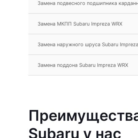
Замена подвесного подшипника карданн
Замена МКПП Subaru Impreza WRX
Замена наружного шруса Subaru Imprez
Замена поддона Subaru Impreza WRX
Преимущества
Subaru у нас