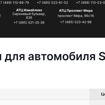
7 (499) 110-86-79
+7 (495) 023-81-52
+7 (499) 110-53-
АТЦ Измайлово
АТЦ Проспект Мира
Сиреневый бульвар,
2
проспект Мира, 96с16
83б
+7 (495) 023-42-98
+7 (495) 021-25-26
 для автомобиля S
Це