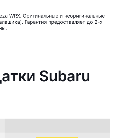
reza WRX. Оригинальные и неоригинальные
лашиха). Гарантия предоставляет до 2-х
ны.
атки Subaru