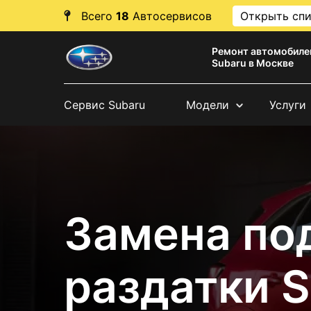
Всего
18
Автосервисов
Открыть сп
Ремонт автомобиле
Subaru в Москве
Сервис Subaru
Модели
Услуги
Замена по
раздатки 