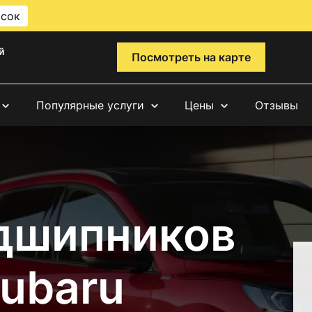
исок
й
Посмотреть на карте
Популярные услуги
Цены
Отзывы
дшипников
Subaru