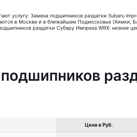
ают услугу: Замена подшипников раздатки Subaru Imp
аются в Москве и в ближайшем Подмосковье (Химки, Ба
подшипников раздатки Субару Импреза WRX: низкие це
 подшипников разд
Цена в Руб.