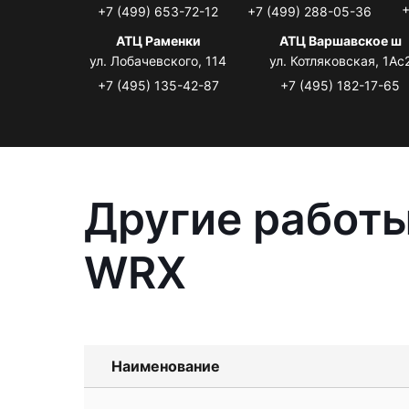
+
+7 (499) 653-72-12
+7 (499) 288-05-36
АТЦ Раменки
АТЦ Варшавское ш
ул. Лобачевского, 114
ул. Котляковская, 1Ас
+7 (495) 135-42-87
+7 (495) 182-17-65
Другие работы
WRX
Наименование