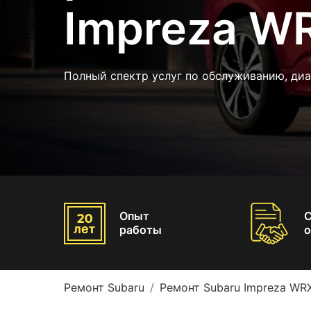
Impreza W
Полный спектр услуг по обслуживанию, диа
Опыт
работы
о
Ремонт Subaru
Ремонт Subaru Impreza WR