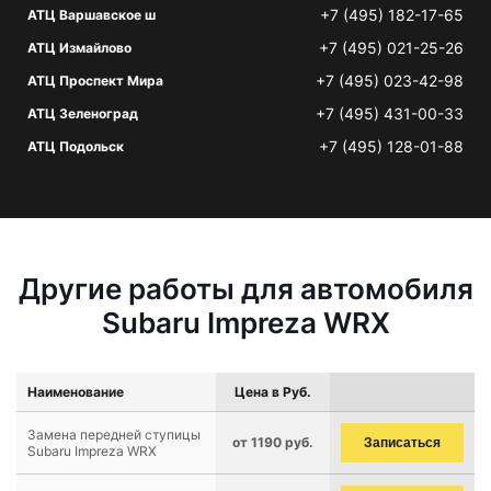
+7 (495) 182-17-65
АТЦ Варшавское ш
+7 (495) 021-25-26
АТЦ Измайлово
+7 (495) 023-42-98
АТЦ Проспект Мира
+7 (495) 431-00-33
АТЦ Зеленоград
+7 (495) 128-01-88
АТЦ Подольск
Другие работы для автомобиля
Subaru Impreza WRX
Наименование
Цена в Руб.
Замена передней ступицы
от 1190 руб.
Записаться
Subaru Impreza WRX