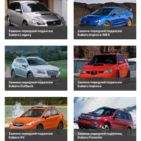
Замена передней подвески
Замена передней подвески
Subaru Legacy
Subaru Impreza WRX
Замена передней подвески
Замена передней подвески
Subaru Outback
Subaru Impreza
Замена передней подвески
Замена передней подвески
Subaru XV
Subaru Forester