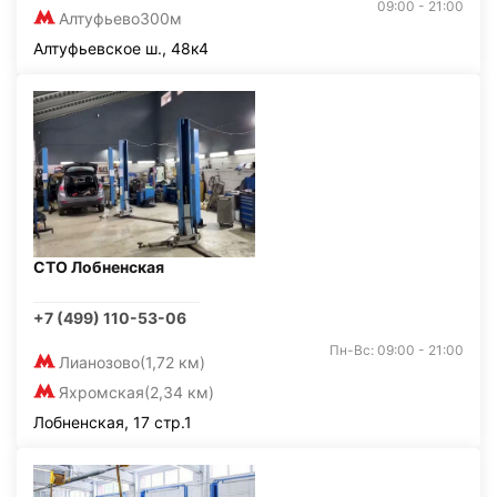
09:00 - 21:00
Алтуфьево
300м
Алтуфьевское ш., 48к4
СТО Лобненская
+7 (499) 110-53-06
Пн-Вс: 09:00 - 21:00
Лианозово
(1,72 км)
Яхромская
(2,34 км)
Лобненская, 17 стр.1