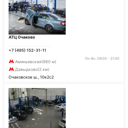
АТЦ Очаково
+7 (495) 152-31-11
Пн-Вс: 09:00 - 21:00
Аминьевская
(980 м)
Давыдково
(2 км)
Очаковское ш., 10к2с2