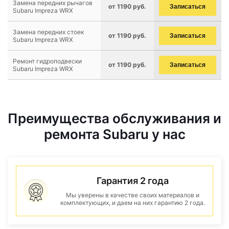
Замена передних рычагов
от 1190 руб.
Записаться
Subaru Impreza WRX
Замена передних стоек
от 1190 руб.
Записаться
Subaru Impreza WRX
Ремонт гидроподвески
от 1190 руб.
Записаться
Subaru Impreza WRX
Преимущества обслуживания и
ремонта Subaru у нас
Гарантия 2 года
Мы уверены в качестве своих материалов и
комплектующих, и даем на них гарантию 2 года.