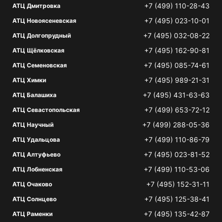
+7 (499) 110-28-43
АТЦ Дмитровка
+7 (495) 023-10-01
АТЦ Новоясеневская
+7 (495) 032-08-22
АТЦ Долгопрудный
+7 (495) 162-90-81
АТЦ Щёлковская
+7 (495) 085-74-61
АТЦ Семеновская
+7 (495) 989-21-31
АТЦ Химки
+7 (495) 431-63-63
АТЦ Балашиха
+7 (499) 653-72-12
АТЦ Севастопольская
+7 (499) 288-05-36
АТЦ Научный
+7 (499) 110-86-79
АТЦ Удальцова
+7 (495) 023-81-52
АТЦ Алтуфьево
+7 (499) 110-53-06
АТЦ Лобненская
+7 (495) 152-31-11
АТЦ Очаково
+7 (495) 125-38-41
АТЦ Солнцево
+7 (495) 135-42-87
АТЦ Раменки