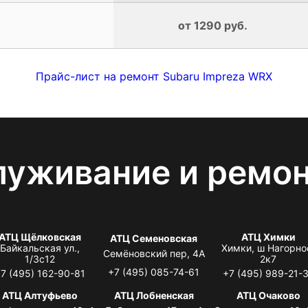
от 1290 руб.
Прайс-лист на ремонт Subaru Impreza WRX
луживание и ремо
АТЦ Щёлковская
АТЦ Химки
АТЦ Семеновская
Байкальская ул.,
Химки, ш Нагорно
Семёновский пер, 4А
1/3с12
2к7
+7 (495) 085-74-61
7 (495) 162-90-81
+7 (495) 989-21-
АТЦ Алтуфьево
АТЦ Лобненская
АТЦ Очаково