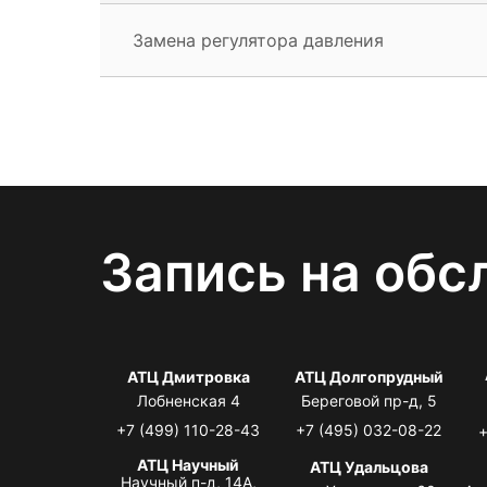
Замена регулятора давления
Запись на обс
АТЦ Дмитровка
АТЦ Долгопрудный
Лобненская 4
Береговой пр-д, 5
+7 (499) 110-28-43
+7 (495) 032-08-22
+
АТЦ Научный
АТЦ Удальцова
Научный п-д, 14А,