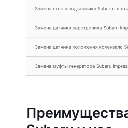
Замена стеклоподъемника Subaru Impre
Замена датчика парктроника Subaru Im
Замена датчика положения коленвала S
Замена муфты генератора Subaru Impre
Преимущества