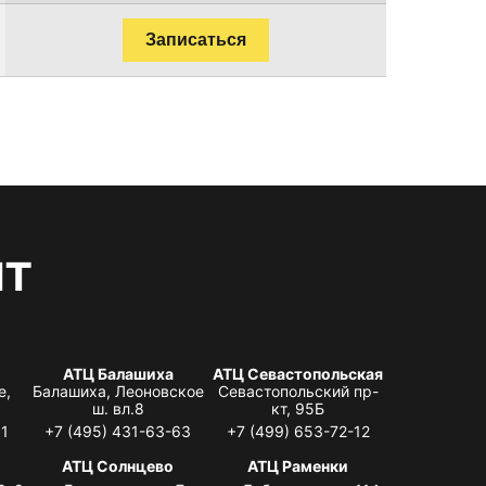
Записаться
нт
АТЦ Балашиха
АТЦ Севастопольская
е,
Балашиха, Леоновское
Севастопольский пр-
ш. вл.8
кт, 95Б
31
+7 (495) 431-63-63
+7 (499) 653-72-12
АТЦ Солнцево
АТЦ Раменки