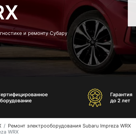
RX
гностике и ремонту Субару
Сертифицированное
Гарантия
борудование
до 2 лет
X
Ремонт электрооборудования Subaru Impreza WRX
eza WRX