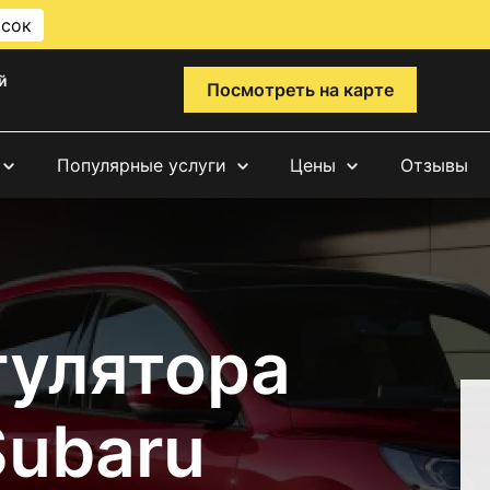
исок
й
Посмотреть на карте
Популярные услуги
Цены
Отзывы
гулятора
Subaru