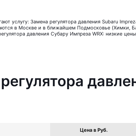
ют услугу: Замена регулятора давления Subaru Impre
аются в Москве и в ближайшем Подмосковье (Химки, Ба
регулятора давления Субару Импреза WRX: низкие цены
 регулятора давле
Цена в Руб.