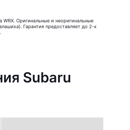
za WRX. Оригинальные и неоригинальные
лашиха). Гарантия предоставляет до 2-х
.
ния Subaru