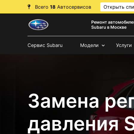
Всего
18
Автосервисов
Открыть сп
Ремонт автомобиле
Subaru в Москве
Сервис Subaru
Модели
Услуги
Замена ре
давления 