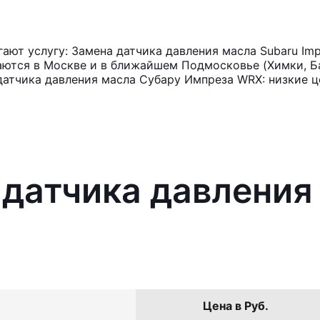
ют услугу: Замена датчика давления масла Subaru Im
аются в Москве и в ближайшем Подмосковье (Химки, Ба
датчика давления масла Субару Импреза WRX: низкие ц
 датчика давления
Цена в Руб.