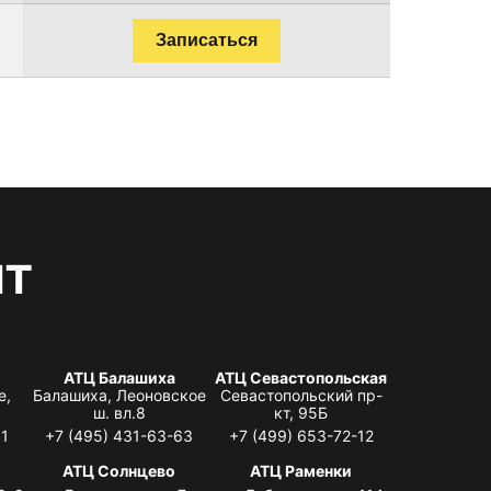
Записаться
нт
АТЦ Балашиха
АТЦ Севастопольская
е,
Балашиха, Леоновское
Севастопольский пр-
ш. вл.8
кт, 95Б
31
+7 (495) 431-63-63
+7 (499) 653-72-12
АТЦ Солнцево
АТЦ Раменки