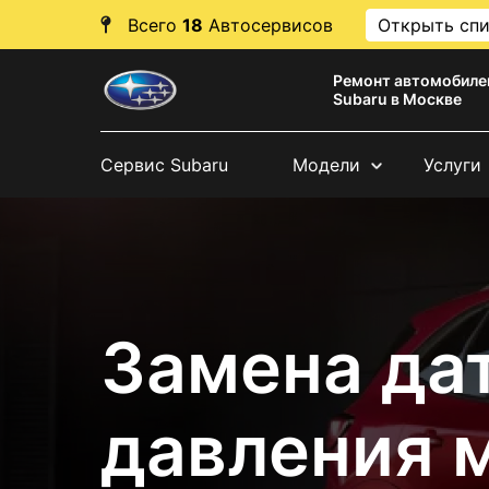
Всего
18
Автосервисов
Открыть сп
Ремонт автомобиле
Subaru в Москве
Сервис Subaru
Модели
Услуги
Замена да
давления 