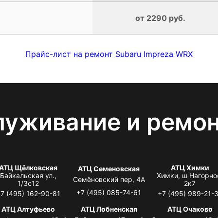
от 2290 руб.
Прайс-лист на ремонт Subaru Impreza WRX
луживание и ремо
АТЦ Щёлковская
АТЦ Химки
АТЦ Семеновская
Байкальская ул.,
Химки, ш Нагорно
Семёновский пер, 4А
1/3с12
2к7
+7 (495) 085-74-61
7 (495) 162-90-81
+7 (495) 989-21-
АТЦ Алтуфьево
АТЦ Лобненская
АТЦ Очаково