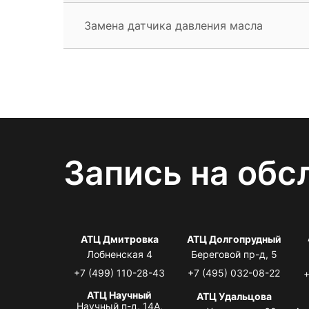
Замена датчика давления масла
Запись на обс
АТЦ Дмитровка
АТЦ Долгопрудный
Лобненская 4
Береговой пр-д, 5
+7 (499) 110-28-43
+7 (495) 032-08-22
+
АТЦ Научный
АТЦ Удальцова
Научный п-д, 14А,