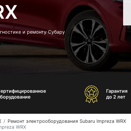
RX
гностике и ремонту Субару
Сертифицированное
Гарантия
борудование
до 2 лет
X
Ремонт электрооборудования Subaru Impreza WRX
Impreza WRX