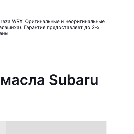
preza WRX. Оригинальные и неоригинальные
лашиха). Гарантия предоставляет до 2-х
ены.
 масла Subaru