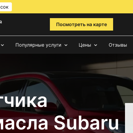
исок
й
Посмотреть на карте
Популярные услуги
Цены
Отзывы
тчика
масла Subaru