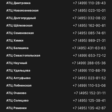
+7 (499) 110-28-43
АТЦ Дмитровка
+7 (495) 023-10-01
АТЦ Новоясеневская
+7 (495) 032-08-22
АТЦ Долгопрудный
+7 (495) 162-90-81
АТЦ Щёлковская
+7 (495) 085-74-61
АТЦ Семеновская
+7 (495) 989-21-31
АТЦ Химки
+7 (495) 431-63-63
АТЦ Балашиха
+7 (499) 653-72-12
АТЦ Севастопольская
+7 (499) 288-05-36
АТЦ Научный
+7 (499) 110-86-79
АТЦ Удальцова
+7 (495) 023-81-52
АТЦ Алтуфьево
+7 (499) 110-53-06
АТЦ Лобненская
+7 (495) 152-31-11
АТЦ Очаково
+7 (495) 125-38-41
АТЦ Солнцево
+7 (495) 135-42-87
АТЦ Раменки