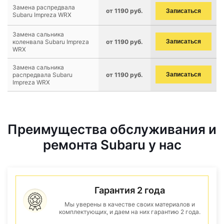
Замена распредвала
от 1190 руб.
Записаться
Subaru Impreza WRX
Замена сальника
коленвала Subaru Impreza
от 1190 руб.
Записаться
WRX
Замена сальника
распредвала Subaru
от 1190 руб.
Записаться
Impreza WRX
Преимущества обслуживания и
ремонта Subaru у нас
Гарантия 2 года
Мы уверены в качестве своих материалов и
комплектующих, и даем на них гарантию 2 года.