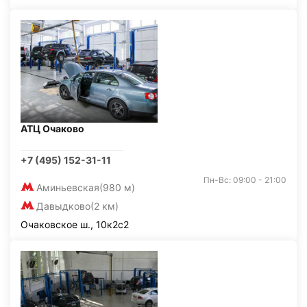
АТЦ Очаково
+7 (495) 152-31-11
Пн-Вс: 09:00 - 21:00
Аминьевская
(980 м)
Давыдково
(2 км)
Очаковское ш., 10к2с2