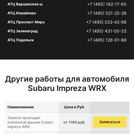
+7 (495) 182-17-65
АТЦ Варшавское ш
+7 (495) 021-25-26
АТЦ Измайлово
+7 (495) 023-42-98
АТЦ Проспект Мира
+7 (495) 431-00-33
АТЦ Зеленоград
+7 (495) 128-01-88
АТЦ Подольск
Другие работы для автомобиля
Subaru Impreza WRX
Наименование
Цена в Руб.
Замена прокладки
клапанной крышки Subaru
от 1190 руб.
Записаться
Impreza WRX