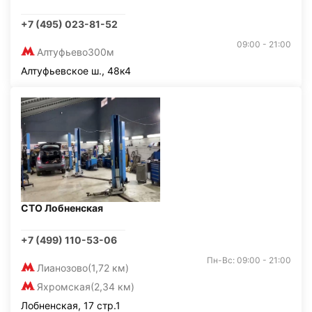
+7 (495) 023-81-52
09:00 - 21:00
Алтуфьево
300м
Алтуфьевское ш., 48к4
СТО Лобненская
+7 (499) 110-53-06
Пн-Вс: 09:00 - 21:00
Лианозово
(1,72 км)
Яхромская
(2,34 км)
Лобненская, 17 стр.1