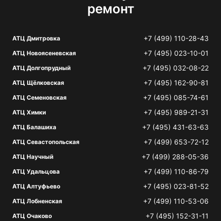
ремонт
+7 (499) 110-28-43
АТЦ Дмитровка
+7 (495) 023-10-01
АТЦ Новоясеневская
+7 (495) 032-08-22
АТЦ Долгопрудный
+7 (495) 162-90-81
АТЦ Щёлковская
+7 (495) 085-74-61
АТЦ Семеновская
+7 (495) 989-21-31
АТЦ Химки
+7 (495) 431-63-63
АТЦ Балашиха
+7 (499) 653-72-12
АТЦ Севастопольская
+7 (499) 288-05-36
АТЦ Научный
+7 (499) 110-86-79
АТЦ Удальцова
+7 (495) 023-81-52
АТЦ Алтуфьево
+7 (499) 110-53-06
АТЦ Лобненская
+7 (495) 152-31-11
АТЦ Очаково