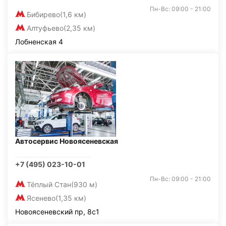
Пн-Вс: 09:00 - 21:00
Бибирево
(1,6 км)
Алтуфьево
(2,35 км)
Лобненская 4
Автосервис Новоясеневская
+7 (495) 023-10-01
Пн-Вс: 09:00 - 21:00
Тёплый Стан
(930 м)
Ясенево
(1,35 км)
Новоясеневский пр, 8с1