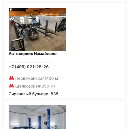
Автосервис Измайлово
+7 (495) 021-25-26
Первомайская
(400 м)
Щелковская
(350 м)
Сиреневый бульвар, 83б