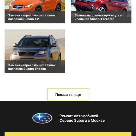
Замена направляющих втулок
Замена направляющих втулок
клапанов Subaru XV
клапанов Subaru Forester
Замена направляющих втулок
клапанов Subaru Tribeca
Показать еще
Ремонт автомобилей
Сервис Subaru в Москве