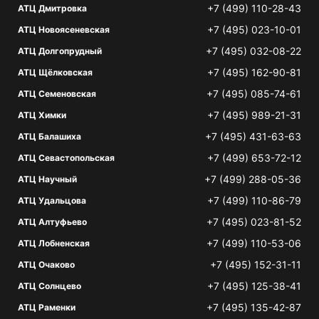
+7 (499) 110-28-43
АТЦ Дмитровка
+7 (495) 023-10-01
АТЦ Новоясеневская
+7 (495) 032-08-22
АТЦ Долгопрудный
+7 (495) 162-90-81
АТЦ Щёлковская
+7 (495) 085-74-61
АТЦ Семеновская
+7 (495) 989-21-31
АТЦ Химки
+7 (495) 431-63-63
АТЦ Балашиха
+7 (499) 653-72-12
АТЦ Севастопольская
+7 (499) 288-05-36
АТЦ Научный
+7 (499) 110-86-79
АТЦ Удальцова
+7 (495) 023-81-52
АТЦ Алтуфьево
+7 (499) 110-53-06
АТЦ Лобненская
+7 (495) 152-31-11
АТЦ Очаково
+7 (495) 125-38-41
АТЦ Солнцево
+7 (495) 135-42-87
АТЦ Раменки