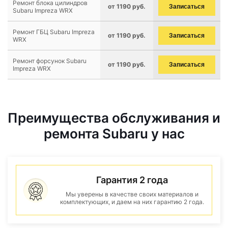
Ремонт блока цилиндров
от 1190 руб.
Записаться
Subaru Impreza WRX
Ремонт ГБЦ Subaru Impreza
от 1190 руб.
Записаться
WRX
Ремонт форсунок Subaru
от 1190 руб.
Записаться
Impreza WRX
Преимущества обслуживания и
ремонта Subaru у нас
Гарантия 2 года
Мы уверены в качестве своих материалов и
комплектующих, и даем на них гарантию 2 года.