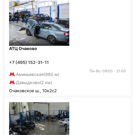
АТЦ Очаково
+7 (495) 152-31-11
Пн-Вс: 09:00 - 21:00
Аминьевская
(980 м)
Давыдково
(2 км)
Очаковское ш., 10к2с2