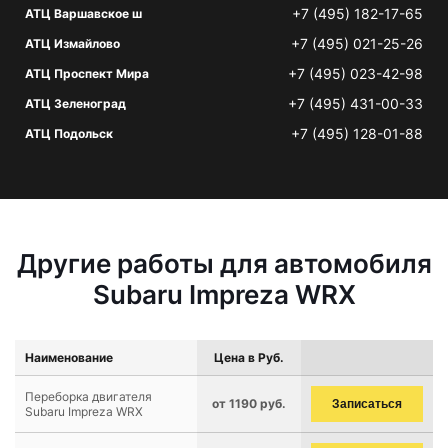
+7 (495) 182-17-65
АТЦ Варшавское ш
+7 (495) 021-25-26
АТЦ Измайлово
+7 (495) 023-42-98
АТЦ Проспект Мира
+7 (495) 431-00-33
АТЦ Зеленоград
+7 (495) 128-01-88
АТЦ Подольск
Другие работы для автомобиля
Subaru Impreza WRX
Наименование
Цена в Руб.
Переборка двигателя
от 1190 руб.
Записаться
Subaru Impreza WRX