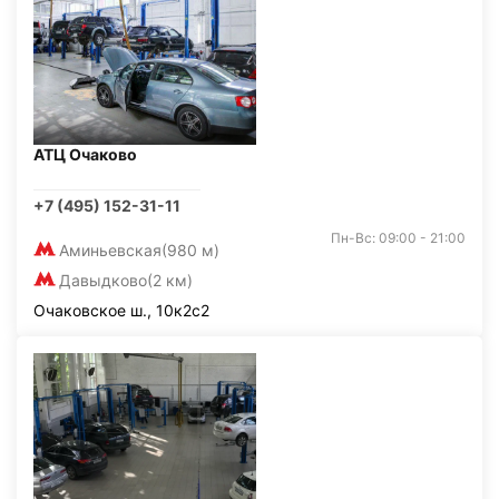
АТЦ Очаково
+7 (495) 152-31-11
Пн-Вс: 09:00 - 21:00
Аминьевская
(980 м)
Давыдково
(2 км)
Очаковское ш., 10к2с2