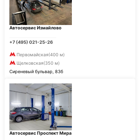
Автосервис Измайлово
+7 (495) 021-25-26
Первомайская
(400 м)
Щелковская
(350 м)
Сиреневый бульвар, 83б
Автосервис Проспект Мира