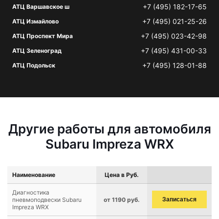
+7 (495) 182-17-65
АТЦ Варшавское ш
+7 (495) 021-25-26
АТЦ Измайлово
+7 (495) 023-42-98
АТЦ Проспект Мира
+7 (495) 431-00-33
АТЦ Зеленоград
+7 (495) 128-01-88
АТЦ Подольск
Другие работы для автомобиля
Subaru Impreza WRX
Наименование
Цена в Руб.
Диагностика
пневмоподвески Subaru
от 1190 руб.
Записаться
Impreza WRX