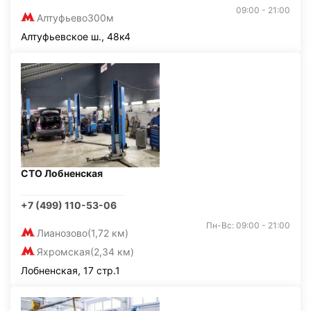
09:00 - 21:00
Алтуфьево
300м
Алтуфьевское ш., 48к4
СТО Лобненская
+7 (499) 110-53-06
Пн-Вс: 09:00 - 21:00
Лианозово
(1,72 км)
Яхромская
(2,34 км)
Лобненская, 17 стр.1