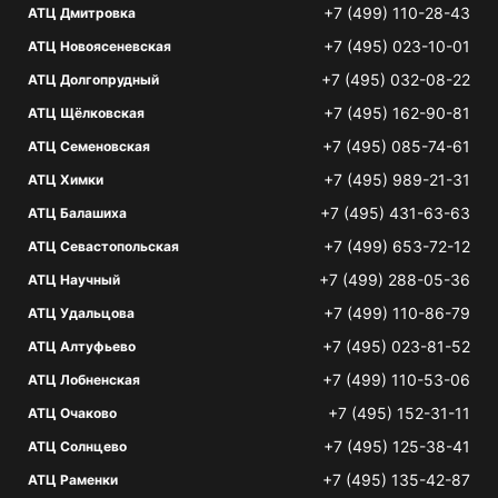
+7 (499) 110-28-43
АТЦ Дмитровка
+7 (495) 023-10-01
АТЦ Новоясеневская
+7 (495) 032-08-22
АТЦ Долгопрудный
+7 (495) 162-90-81
АТЦ Щёлковская
+7 (495) 085-74-61
АТЦ Семеновская
+7 (495) 989-21-31
АТЦ Химки
+7 (495) 431-63-63
АТЦ Балашиха
+7 (499) 653-72-12
АТЦ Севастопольская
+7 (499) 288-05-36
АТЦ Научный
+7 (499) 110-86-79
АТЦ Удальцова
+7 (495) 023-81-52
АТЦ Алтуфьево
+7 (499) 110-53-06
АТЦ Лобненская
+7 (495) 152-31-11
АТЦ Очаково
+7 (495) 125-38-41
АТЦ Солнцево
+7 (495) 135-42-87
АТЦ Раменки