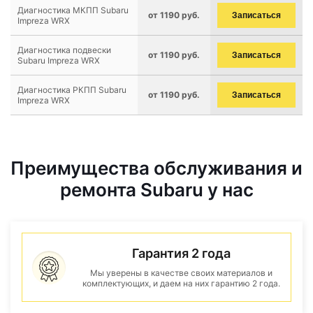
Диагностика МКПП Subaru
от 1190 руб.
Записаться
Impreza WRX
Диагностика подвески
от 1190 руб.
Записаться
Subaru Impreza WRX
Диагностика РКПП Subaru
от 1190 руб.
Записаться
Impreza WRX
Преимущества обслуживания и
ремонта Subaru у нас
Гарантия 2 года
Мы уверены в качестве своих материалов и
комплектующих, и даем на них гарантию 2 года.