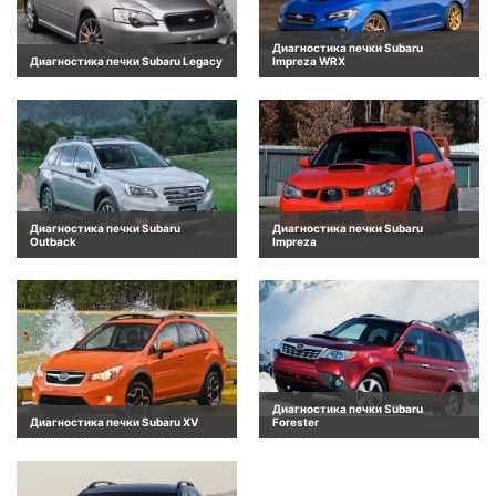
Диагностика печки Subaru
Диагностика печки Subaru Legacy
Impreza WRX
Диагностика печки Subaru
Диагностика печки Subaru
Outback
Impreza
Диагностика печки Subaru
Диагностика печки Subaru XV
Forester