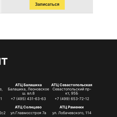
Записаться
нт
АТЦ Балашиха
АТЦ Севастопольская
е,
Балашиха, Леоновское
Севастопольский пр-
ш. вл.8
кт, 95Б
31
+7 (495) 431-63-63
+7 (499) 653-72-12
АТЦ Солнцево
АТЦ Раменки
2с2
ул.Главмосстроя 7а
ул. Лобачевского, 114