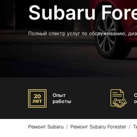
Subaru For
Полный спектр услуг по обслуживанию, диа
Опыт
работы
о
Ремонт Subaru
Ремонт Subaru Forester
Т