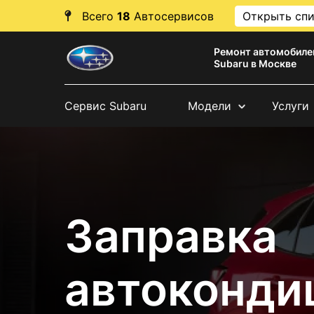
Всего
18
Автосервисов
Открыть сп
Ремонт автомобиле
Subaru в Москве
Сервис Subaru
Модели
Услуги
Заправка
автоконди