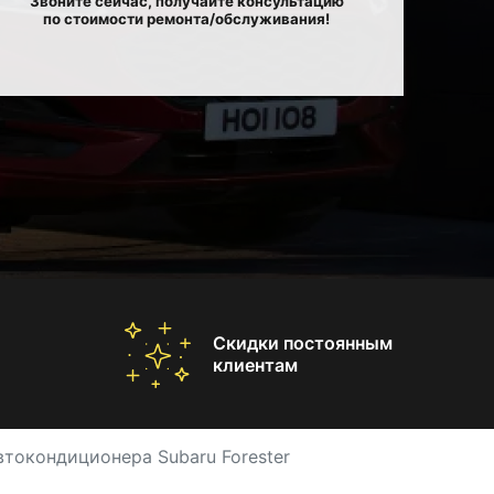
Звоните сейчас, получайте консультацию
по стоимости ремонта/обслуживания!
Скидки постоянным
клиентам
втокондиционера Subaru Forester