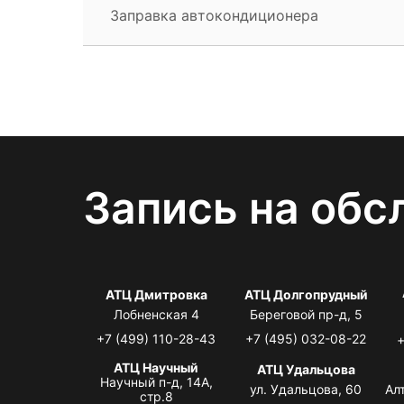
Заправка автокондиционера
Запись на обс
АТЦ Дмитровка
АТЦ Долгопрудный
Лобненская 4
Береговой пр-д, 5
+7 (499) 110-28-43
+7 (495) 032-08-22
+
АТЦ Научный
АТЦ Удальцова
Научный п-д, 14А,
ул. Удальцова, 60
Ал
стр.8