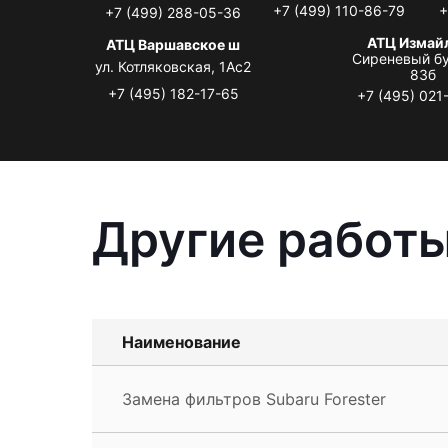
+7 (499) 110-86-79
+
+7 (499) 288-05-36
АТЦ Измай
АТЦ Варшавское ш
Сиреневый бу
ул. Котляковская, 1Ас2
83б
+7 (495) 182-17-65
+7 (495) 021
Другие работы
Наименование
Замена фильтров Subaru Forester