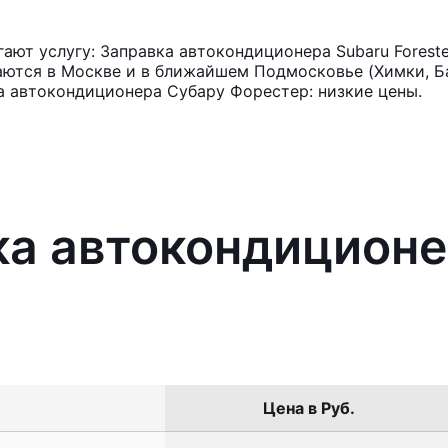
ют услугу: Заправка автокондиционера Subaru Foreste
аются в Москве и в ближайшем Подмосковье (Химки, Ба
а автокондиционера Субару Форестер: низкие цены.
ка автокондиционе
Цена в Руб.