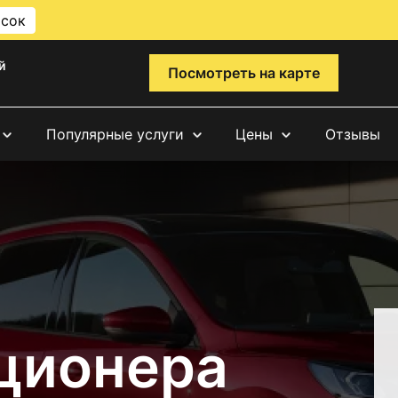
исок
й
Посмотреть на карте
Популярные услуги
Цены
Отзывы
ционера