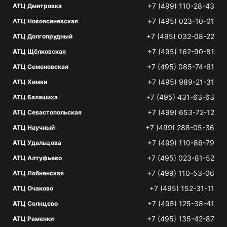
+7 (499) 110-28-43
АТЦ Дмитровка
+7 (495) 023-10-01
АТЦ Новоясеневская
+7 (495) 032-08-22
АТЦ Долгопрудный
+7 (495) 162-90-81
АТЦ Щёлковская
+7 (495) 085-74-61
АТЦ Семеновская
+7 (495) 989-21-31
АТЦ Химки
+7 (495) 431-63-63
АТЦ Балашиха
+7 (499) 653-72-12
АТЦ Севастопольская
+7 (499) 288-05-36
АТЦ Научный
+7 (499) 110-86-79
АТЦ Удальцова
+7 (495) 023-81-52
АТЦ Алтуфьево
+7 (499) 110-53-06
АТЦ Лобненская
+7 (495) 152-31-11
АТЦ Очаково
+7 (495) 125-38-41
АТЦ Солнцево
+7 (495) 135-42-87
АТЦ Раменки