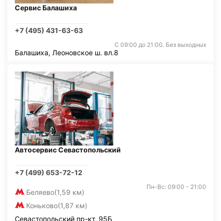
Сервис Балашиха
+7 (495) 431-63-63
С 09:00 до 21:00. Без выходных
Балашиха, Леоновское ш. вл.8
Автосервис Севастопольский
+7 (499) 653-72-12
Пн-Вс: 09:00 - 21:00
Беляево
(1,59 км)
Коньково
(1,87 км)
Севастопольский пр-кт, 95Б