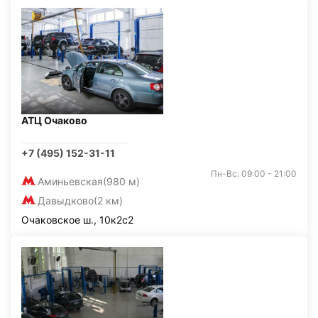
АТЦ Очаково
+7 (495) 152-31-11
Пн-Вс: 09:00 - 21:00
Аминьевская
(980 м)
Давыдково
(2 км)
Очаковское ш., 10к2с2