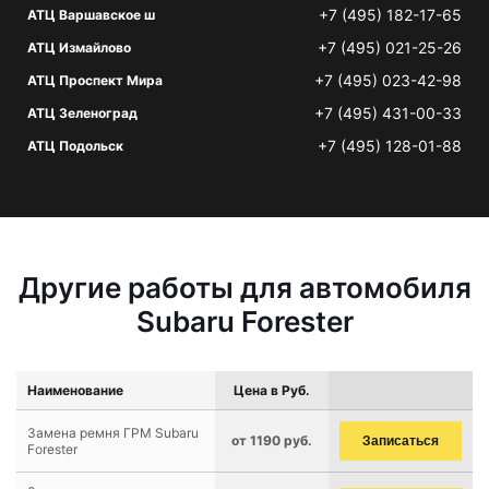
+7 (495) 182-17-65
АТЦ Варшавское ш
+7 (495) 021-25-26
АТЦ Измайлово
+7 (495) 023-42-98
АТЦ Проспект Мира
+7 (495) 431-00-33
АТЦ Зеленоград
+7 (495) 128-01-88
АТЦ Подольск
Другие работы для автомобиля
Subaru Forester
Наименование
Цена в Руб.
Замена ремня ГРМ Subaru
от 1190 руб.
Записаться
Forester