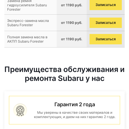
Замена ремня
гидроусилителя Subaru
от 1190 руб.
Записаться
Forester
Экспресс-замена масла
от 1190 руб.
Записаться
Subaru Forester
Полная замена масла в
от 1190 руб.
Записаться
АКПП Subaru Forester
Преимущества обслуживания и
ремонта Subaru у нас
Гарантия 2 года
Мы уверены в качестве своих материалов и
комплектующих, и даем на них гарантию 2 года.